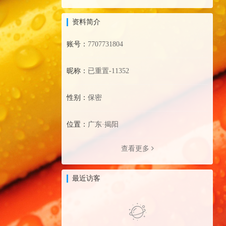
资料简介
账号：
7707731804
昵称：
已重置-11352
性别：
保密
位置：
广东·揭阳
查看更多
最近访客