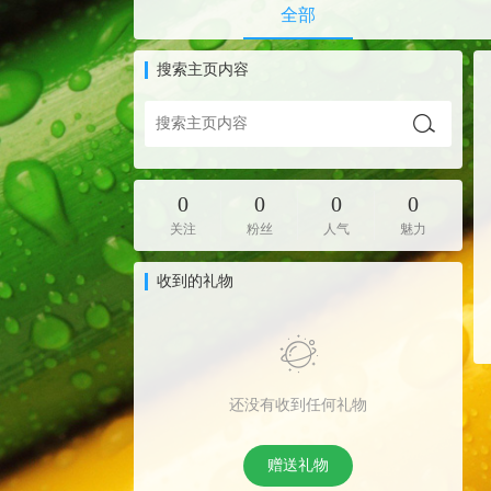
全部
搜索主页内容
0
0
0
0
关注
粉丝
人气
魅力
收到的礼物
还没有收到任何礼物
赠送礼物