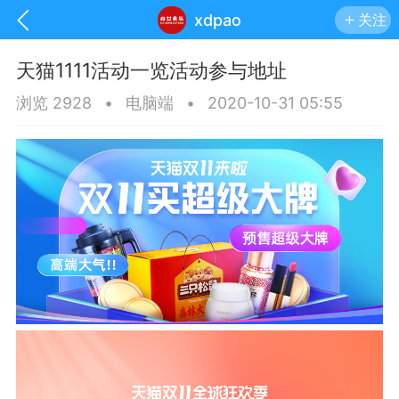
xdpao
关注
天猫1111活动一览活动参与地址
浏览 2928
•
电脑端
•
2020-10-31 05:55
手机
系统
网站