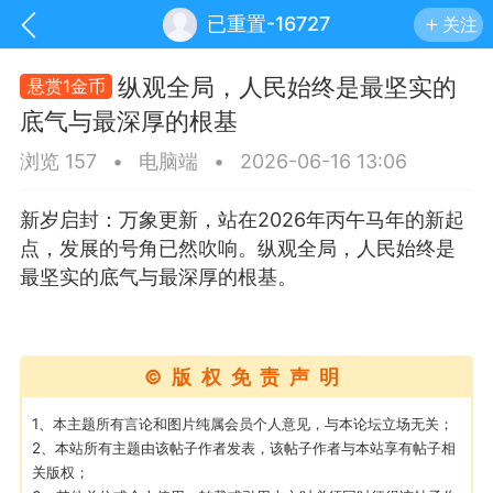
已重置-16727
关注
纵观全局，人民始终是最坚实的
悬赏1金币
底气与最深厚的根基
浏览 157
•
电脑端
•
2026-06-16 13:06
新岁启封：万象更新，站在2026年丙午马年的新起
点，发展的号角已然吹响。纵观全局，人民始终是
最坚实的底气与最深厚的根基。
©版权免责声明
手机
系统
网站
1、本主题所有言论和图片纯属会员个人意见，与本论坛立场无关；
2、本站所有主题由该帖子作者发表，该帖子作者与本站享有帖子相
关版权；