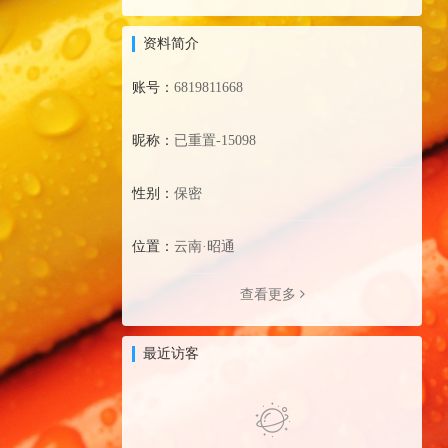
资料简介
账号：
6819811668
昵称：
已重置-15098
性别：
保密
位置：
云南·昭通
查看更多
最近访客