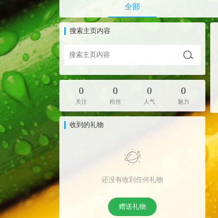
全部
搜索主页内容
0
0
0
0
关注
粉丝
人气
魅力
收到的礼物
还没有收到任何礼物
赠送礼物