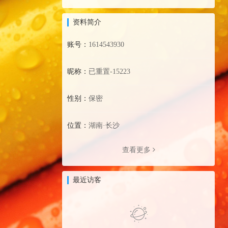
资料简介
账号：
1614543930
昵称：
已重置-15223
性别：
保密
位置：
湖南·长沙
查看更多
最近访客