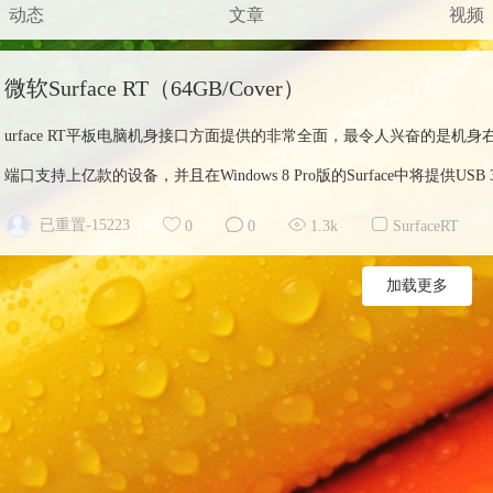
动态
文章
视频
微软Surface RT（64GB/Cover）
urface RT平板电脑机身接口方面提供的非常全面，最令人兴奋的是机身
端口支持上亿款的设备，并且在Windows 8 Pro版的Surface中将提供USB 
已重置-15223
0
0
1.3k
SurfaceRT
加载更多