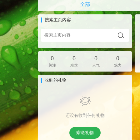
全部
搜索主页内容
0
0
0
0
关注
粉丝
人气
魅力
收到的礼物
还没有收到任何礼物
赠送礼物