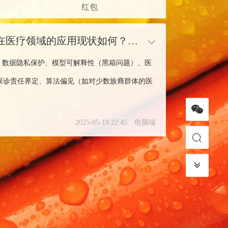
红包
人工智能大模型（如 GPT-4、Claude 等）在医疗领域的应用现状如何？目前面临哪些技术挑战和伦理争议？
：数据隐私保护、模型可解释性（黑箱问题）、医
：误诊责任界定、算法偏见（如对少数族裔群体的医
2025-05-19 22:45
电脑端