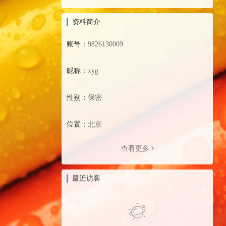
资料简介
账号：
9826130009
昵称：
xyg
性别：
保密
位置：
北京
查看更多
最近访客