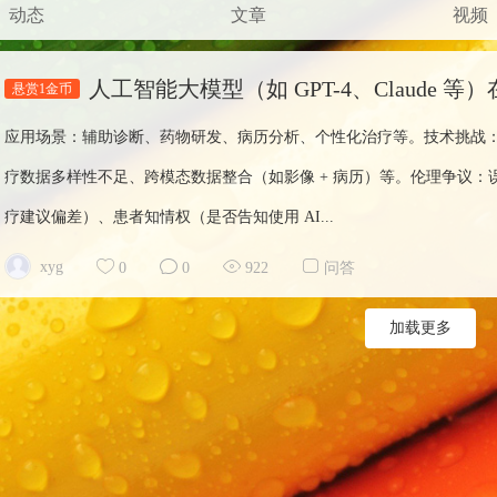
动态
文章
视频
悬赏1金币
应用场景：辅助诊断、药物研发、病历分析、个性化治疗等。技术挑战
疗数据多样性不足、跨模态数据整合（如影像 + 病历）等。伦理争议
疗建议偏差）、患者知情权（是否告知使用 AI...
xyg
0
0
922
问答
加载更多