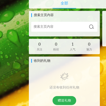
全部
搜索主页内容
0
0
1
0
关注
粉丝
人气
魅力
收到的礼物
还没有收到任何礼物
赠送礼物