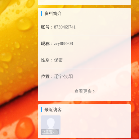
资料简介
账号：
8739469741
昵称：
zcy888908
性别：
保密
位置：
辽宁·沈阳
查看更多
最近访客
已重置-16601