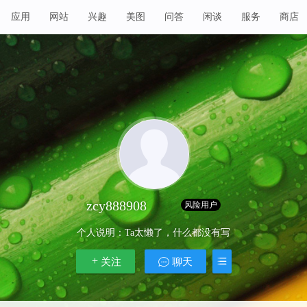
应用
网站
兴趣
美图
问答
闲谈
服务
商店
zcy888908
Lv 1
风险用户
个人说明：
Ta太懒了，什么都没有写
关注
聊天