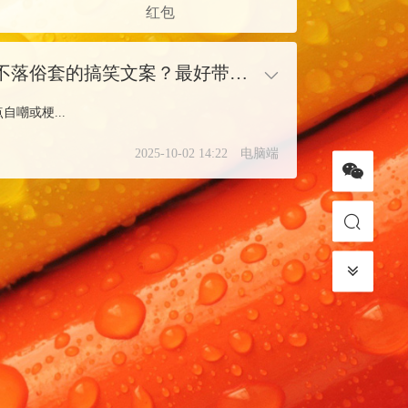
红包
国庆大家都在晒堵车、景区人海，有没有不落俗套的搞笑文案？最好带点自嘲或梗
嘲或梗...
2025-10-02 14:22
电脑端