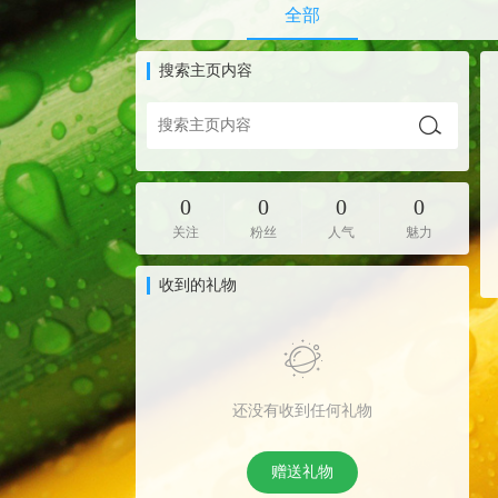
全部
搜索主页内容
0
0
0
0
关注
粉丝
人气
魅力
收到的礼物
还没有收到任何礼物
赠送礼物