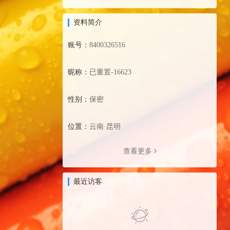
资料简介
账号：
8400326516
昵称：
已重置-16623
性别：
保密
位置：
云南·昆明
查看更多
最近访客