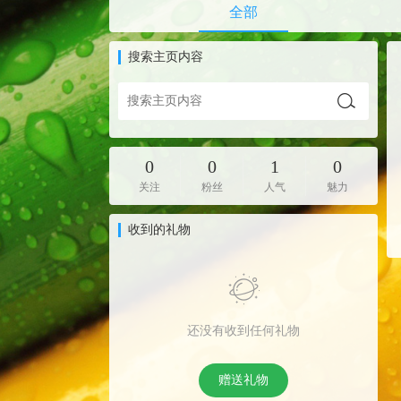
全部
搜索主页内容
0
0
1
0
关注
粉丝
人气
魅力
收到的礼物
还没有收到任何礼物
赠送礼物