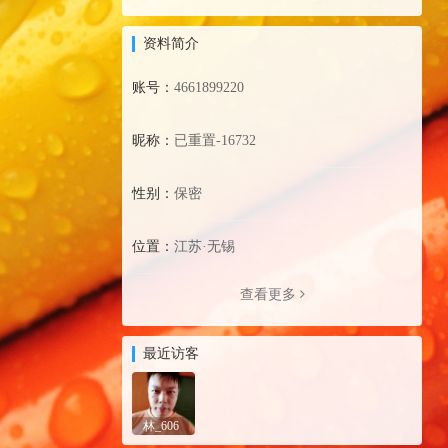
资料简介
账号：
4661899220
昵称：
已重置-16732
性别：
保密
位置：
江苏·无锡
查看更多
最近访客
林_606