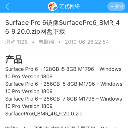
艺优网络
关注
Surface Pro 6镜像SurfacePro6_BMR_4
6_9.20.0.zip网盘下载
浏览 1126
•
电脑端
•
2019-06-26 22:54
产品
Surface Pro 6 – 128GB i5 8GB M1796 – Windows
10 Pro Version 1809
Surface Pro 6 – 256GB i5 8GB M1796 – Windows
10 Pro Version 1809
Surface Pro 6 – 256GB i7 8GB M1796 – Windows
10 Pro Version 1809
手机
系统
网站
SurfacePro6_BMR_46_9.20.0.zip