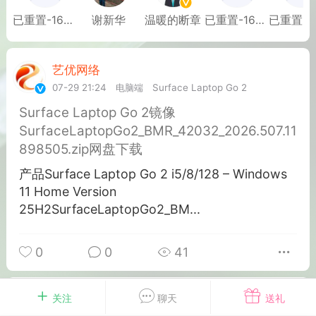
游戏
兴趣
美图
已重置-16703
谢新华
温暖的断章
已重置-16630
艺优网络
VIP 7
问答
闲谈
官方
07-29 21:24
电脑端
Surface Laptop Go 2
Surface Laptop Go 2镜像
SurfaceLaptopGo2_BMR_42032_2026.507.11
898505.zip网盘下载
任务
排行
历史
产品Surface Laptop Go 2 i5/8/128 – Windows
11 Home Version
艺优网络
VIP 7
25H2SurfaceLaptopGo2_BM...
-29 21:24
电脑端
Surface Laptop Go 2
ce Laptop Go 2镜像
0
0
41
eLaptopGo2_BMR_42032_2026.507.11
5.zip网盘下载
艺优网络
关注
聊天
VIP 7
送礼
ace Laptop Go 2 i5/8/128 – Windows