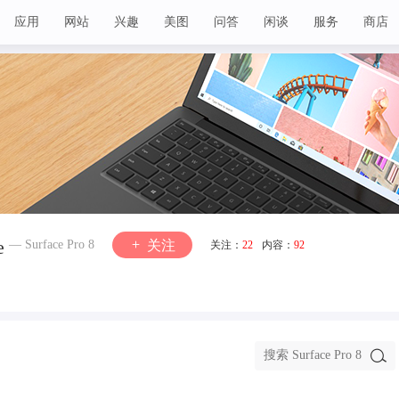
应用
网站
兴趣
美图
问答
闲谈
服务
商店
e
— Surface Pro 8
关注
关注：
22
内容：
92