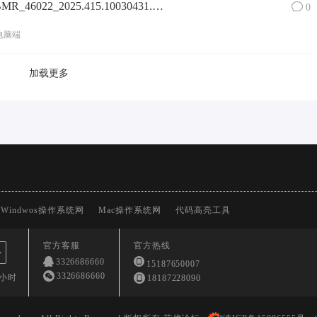
Surface Pro 8镜像SurfacePro8_BMR_46022_2025.415.10030431.zip网盘下载
0
电脑端
加载更多
Windwos操作系统网
Mac操作系统网
代码高亮工具
官方客服
官方热线
心
3326686660
15187650007
3326686660
4小时
18187228090