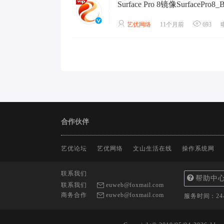
艺优网络
11个月前
693
合作伙伴
艺优论坛
艺优网络
文山生活在线
操作系统网
联系我们
帮助中
联系我们
euweb@foxmail.com
商务合作
euweb@foxmail.com
服务时间：2