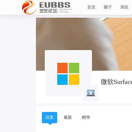
首页
圈子
系统
微软Surfac
艺优论坛
回复
最新
精华