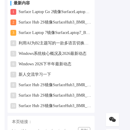
最新内容
Surface Laptop Go 2镜像SurfaceLaptopGo2_BMR_42032_2026.507.11898505.zip网盘下载
1
Surface Hub 2S镜像SurfaceHub3_BMR_155000_2026.420.11870147.zip网盘下载
2
Surface Laptop 7镜像SurfaceLaptop7_BMR_12010_2025.1009.12069254.zip网盘下载
3
利用AI为B2主题写的一款多语言切换插件
4
Windows系统核心概况及2026最新动态
5
Windows 2026下半年最新动态
6
新人交流学习一下
7
Surface Hub 2S镜像SurfaceHub3_BMR_155000_2025.819.11244626.zip网盘下载
8
Surface Hub 2S镜像SurfaceHub3_BMR_155000_2025.319.9959381.zip网盘下载
9
Surface Hub 2S镜像SurfaceHub3_BMR_155000_2024.731.9330938.zip网盘下载
10
本页链接：