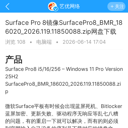
艺优网络
关注
Surface Pro 8镜像SurfacePro8_BMR_18
6020_2026.119.11850088.zip网盘下载
浏览 108
•
电脑端
•
2026-06-14 17:04
产品
Surface Pro8 i5/16/256 – Windows 11 Pro Version
25H2
SurfacePro8_BMR_186020_2026.119.11850088.zi
p
手机
系统
网站
微软Surface平板有时候会出现
蓝屏
死机、Bitlocker
蓝屏加密、更新失败、驱动程序无响应等乱七八糟
的问题，有的重启一下就可以解决，而有的则必须