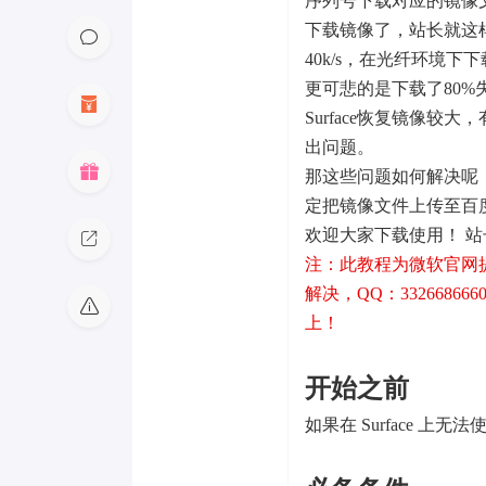
序列号下载对应的镜像
下载镜像了，站长就这
40k/s，在光纤环境下
更可悲的是下载了80
Surface恢复镜像
出问题。
那这些问题如何解决呢
定把镜像文件上传至百
欢迎大家下载使用！ 
注：此教程为微软官网
解决，QQ：332668666
上！
开始之前
如果在 Surface 上