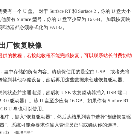
 U 盘。 对于 Surface RT 和 Surface 2，你的 U 盘大小
他所有 Surface 型号，你的 U 盘至少应为 16 GB。 加载恢复映
复驱动器都必须格式化为 FAT32。
e 的出厂恢复映像
提供的教程，若按此教程不能完成恢复，可以联系站长付费协助
0
U 盘中存储的所有内容。请确保使用的是空白 USB，或者先将
据传输到其他存储设备，然后再用这些数据来创建恢复驱动器。
 处于关闭状态并接通电源，然后将 USB 恢复驱动器插入 USB 端口
3.0 驱动器）。该 U 盘至少应有 16 GB。如果你有 Surface RT
则 8 GB U 盘也可以使用。
框中，键入“恢复驱动器”，然后从结果列表中选择“创建恢复驱
动器”。系统可能会要求你输入管理员密码或确认你的选择。
框中，选择“是”。