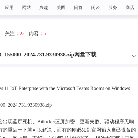
应用
网站
兴趣
美图
问答
闲谈
服务
商店
关注：
22
内容：
5
_155000_2024.731.9330938.zip网盘下载
s 11 IoT Enterprise with the Microsoft Teams Rooms on Windows
0_2024.731.9330938.zip
候会出现
蓝屏
死机、Bitlocker蓝屏加密、更新失败、驱动程序无响
有的重启一下就可以解决，而有的则必须到官网输入自己设备的