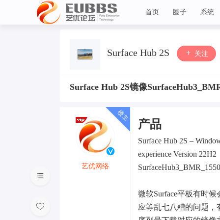
首页
圈子
系统
艺优论坛
Surface Hub 2S
关注
Surface Hub 2S镜像SurfaceHub3_BMR
产品
Surface Hub 2S – Window
experience Version 22H2
艺优网络
SurfaceHub3_BMR_15500
VIP 7
微软Surface平板有时
应等乱七八糟的问题，