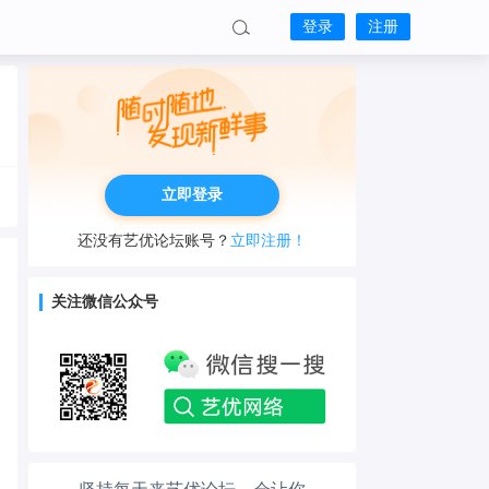
登录
注册
立即登录
还没有艺优论坛账号？
立即注册！
关注微信公众号
工作也轻松了！
生活也美好了！