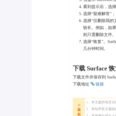
看到提示后，选
选择“疑难解答”
选择“仅删除我的
较长。例如，如果你要
则只需删除文件
选择“恢复”。Sur
几分钟时间。
下载 Surface
下载文件并保存到 Surf
下载地址
链接
1、本主题所有言
©
2、本站所有主题
版
权
3、其他单位或个