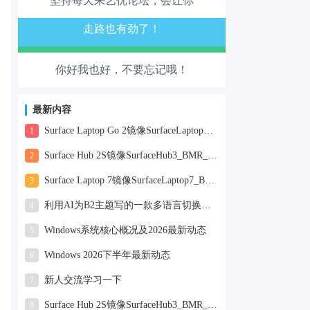
坚持每天来艺优论坛，会让你
心情也舒畅了！
走路也有劲了！
你好我也好，不要忘记哦！
腿也不痛了！
腰也不酸了！
最新内容
Surface Laptop Go 2镜像SurfaceLaptopGo2_BMR_42032_2026.507.11898505.zip网盘下载
1
工作也轻松了！
Surface Hub 2S镜像SurfaceHub3_BMR_155000_2026.420.11870147.zip网盘下载
2
Surface Laptop 7镜像SurfaceLaptop7_BMR_12010_2025.1009.12069254.zip网盘下载
3
利用AI为B2主题写的一款多语言切换插件
4
Windows系统核心概况及2026最新动态
5
Windows 2026下半年最新动态
6
新人交流学习一下
7
Surface Hub 2S镜像SurfaceHub3_BMR_155000_2025.819.11244626.zip网盘下载
8