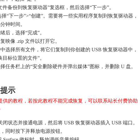
文件备份到恢复驱动器”复选框，然后选择“下一步”。
后选择“下一步”>“创建”。需要将一些实用程序复制到恢复驱动器，
几分钟时间。
绪后，选择“完成”。
映像 .zip 文件以打开它。
中选择所有文件，将它们复制到你创建的 USB 恢复驱动器中，
换目标位置的文件”。
择任务栏上的“安全删除硬件并弹出媒体”图标，并删除 U 盘。
要提示
提供的教程，若按此教程不能完成恢复，可以联系站长付费协助
0
 处于关闭状态并接通电源，然后将 USB 恢复驱动器插入 USB 端口。
钮，同时按下并释放电源按钮。
ft 或 Surface 徽标时，释放调低音量按钮。