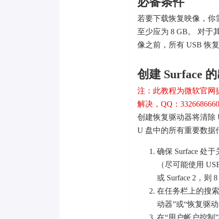
必备条件
若要下载恢复映像，你需要有一个
至少应为 8 GB。 对于其
像之前，所有 USB 恢
创建 Surfac
注：此教程为微软官网
解决，QQ：332668666
创建恢复驱动器将清除 
U 盘中的所有重要数
确保 Surface
（尽可能使用 USB 
或 Surface 2，
在任务栏上的搜索
动器”或“恢复驱
在“用户帐户控制”