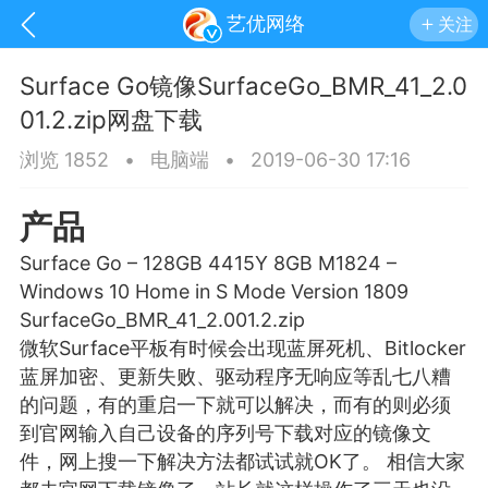
艺优网络
关注
Surface Go镜像SurfaceGo_BMR_41_2.0
01.2.zip网盘下载
浏览 1852
•
电脑端
•
2019-06-30 17:16
产品
Surface Go – 128GB 4415Y 8GB M1824 –
Windows 10 Home in S Mode Version 1809
SurfaceGo_BMR_41_2.001.2.zip
微软Surface平板有时候会出现
蓝屏
死机、Bitlocker
蓝屏加密、更新失败、驱动程序无响应等乱七八糟
手机
系统
网站
的问题，有的重启一下就可以解决，而有的则必须
到官网输入自己设备的序列号下载对应的镜像文
件，网上搜一下解决方法都试试就OK了。 相信大家