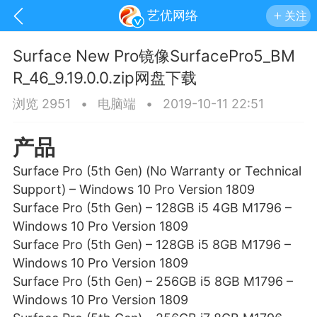
艺优网络
关注
Surface New Pro镜像SurfacePro5_BM
R_46_9.19.0.0.zip网盘下载
浏览 2951
•
电脑端
•
2019-10-11 22:51
产品
Surface Pro (5th Gen) (No Warranty or Technical
Support) – Windows 10 Pro Version 1809
Surface Pro (5th Gen) – 128GB i5 4GB M1796 –
Windows 10 Pro Version 1809
Surface Pro (5th Gen) – 128GB i5 8GB M1796 –
Windows 10 Pro Version 1809
手机
系统
网站
Surface Pro (5th Gen) – 256GB i5 8GB M1796 –
Windows 10 Pro Version 1809