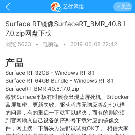
艺优网络
关注
Surface RT镜像SurfaceRT_BMR_40.8.1
7.0.zip网盘下载
浏览 5623
•
电脑端
•
2019-05-08 22:42
产品
Surface RT 32GB – Windows RT 8.1
Surface RT 64GB Bundle – Windows RT 8.1
SurfaceRT_BMR_40.8.17.0.zip
微软Surface平板有时候会出现
蓝屏
死机、Bitlocker
蓝屏加密、更新失败、驱动程序无响应等乱七八糟
手机
系统
网站
的问题，有的重启一下就可以解决，而有的则必须
到官网输入自己设备的序列号下载对应的镜像文
件，网上搜一下解决方法都试试就OK了。 相信大家