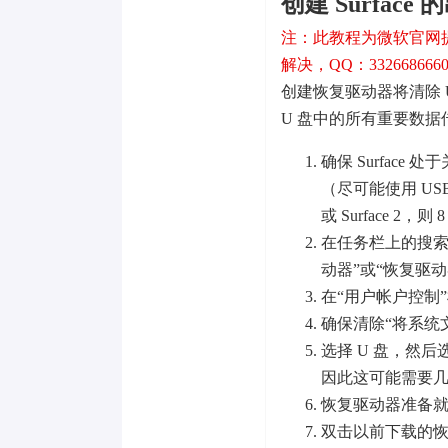
创建 Surfac
注：此教程为微软官网
解决，QQ：332668666
创建恢复驱动器将清除 
U 盘中的所有重要数
确保 Surface
（尽可能使用 USB 
或 Surface 2，
在任务栏上的搜索
动器”或“恢复驱
在“用户帐户控制”
确保清除“将系统
选择 U 盘，然
因此这可能需要
恢复驱动器准备就
双击以前下载的恢复