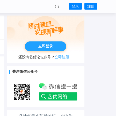
登录
注册
立即登录
还没有艺优论坛账号？
立即注册！
关注微信公众号
工作也轻松了！
生活也美好了！
心情也舒畅了！