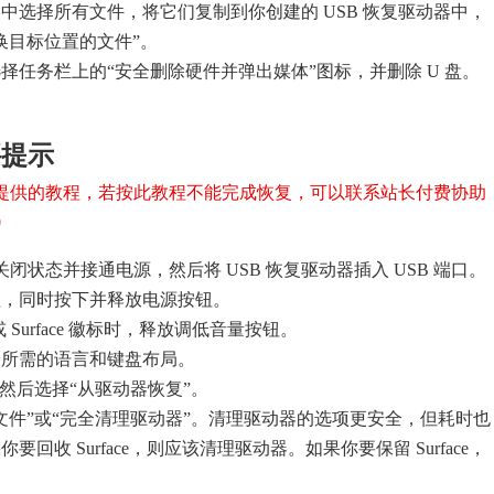
中选择所有文件，将它们复制到你创建的 USB 恢复驱动器中，
换目标位置的文件”。
择任务栏上的“安全删除硬件并弹出媒体”图标，并删除 U 盘。
要提示
提供的教程，若按此教程不能完成恢复，可以联系站长付费协助
0
 处于关闭状态并接通电源，然后将 USB 恢复驱动器插入 USB 端口。
钮，同时按下并释放电源按钮。
ft 或 Surface 徽标时，释放调低音量按钮。
择所需的语言和键盘布局。
，然后选择“从驱动器恢复”。
文件”或“完全清理驱动器”。清理驱动器的选项更安全，但耗时也
回收 Surface，则应该清理驱动器。如果你要保留 Surface，
。