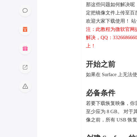
那这些问题如何解决呢
定把镜像文件上传至百
欢迎大家下载使用！ 
注：此教程为微软官网
解决，QQ：332668666
上！
开始之前
如果在 Surface 上
必备条件
若要下载恢复映像，你需要有一个
至少应为 8 GB。 对于其
像之前，所有 USB 恢