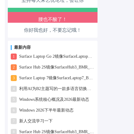
坚持每天来艺优论坛，会让你
走路也有劲了！
腿也不痛了！
你好我也好，不要忘记哦！
腰也不酸了！
工作也轻松了！
最新内容
Surface Laptop Go 2镜像SurfaceLaptopGo2_BMR_42032_2026.507.11898505.zip网盘下载
1
Surface Hub 2S镜像SurfaceHub3_BMR_155000_2026.420.11870147.zip网盘下载
2
Surface Laptop 7镜像SurfaceLaptop7_BMR_12010_2025.1009.12069254.zip网盘下载
3
利用AI为B2主题写的一款多语言切换插件
4
Windows系统核心概况及2026最新动态
5
Windows 2026下半年最新动态
6
新人交流学习一下
7
Surface Hub 2S镜像SurfaceHub3_BMR_155000_2025.819.11244626.zip网盘下载
8