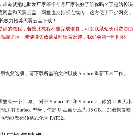
，难道就把电脑发厂家等半个月厂家装好了给你吗？于是站长决
度网盘和天翼云盘，网盘也支持断点续传，这方便了不少网友，
站长极力推荐天翼云盘下载！
提供的教程，若按此教程不能完成恢复，可以联系站长付费协助
0
温馨提示：若链接失效请及时留言反馈，我们会第一时间补
无法使用恢复选项，请下载所需的文件以使 Surface 重新正常工作。
 U 盘。 对于 Surface RT 和 Surface 2，你的 U 盘大小
他所有 Surface 型号，你的 U 盘至少应为 16 GB。 加载恢复映
复驱动器都必须格式化为 FAT32。