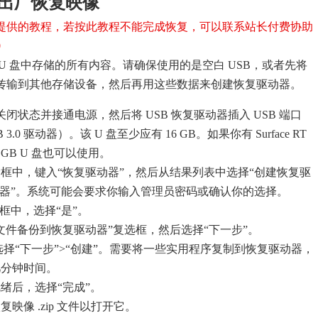
e 的出厂恢复映像
提供的教程，若按此教程不能完成恢复，可以联系站长付费协助
0
U 盘中存储的所有内容。请确保使用的是空白 USB，或者先将
据传输到其他存储设备，然后再用这些数据来创建恢复驱动器。
 处于关闭状态并接通电源，然后将 USB 恢复驱动器插入 USB 端口
3.0 驱动器）。该 U 盘至少应有 16 GB。如果你有 Surface RT
则 8 GB U 盘也可以使用。
框中，键入“恢复驱动器”，然后从结果列表中选择“创建恢复驱
动器”。系统可能会要求你输入管理员密码或确认你的选择。
框中，选择“是”。
文件备份到恢复驱动器”复选框，然后选择“下一步”。
后选择“下一步”>“创建”。需要将一些实用程序复制到恢复驱动器，
几分钟时间。
绪后，选择“完成”。
映像 .zip 文件以打开它。