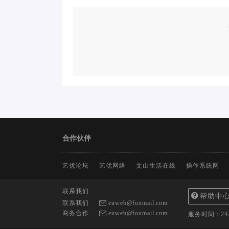
合作伙伴
艺优论坛
艺优网络
文山生活在线
操作系统网
联系我们
帮助中
联系我们
euweb@foxmail.com
商务合作
euweb@foxmail.com
服务时间：2