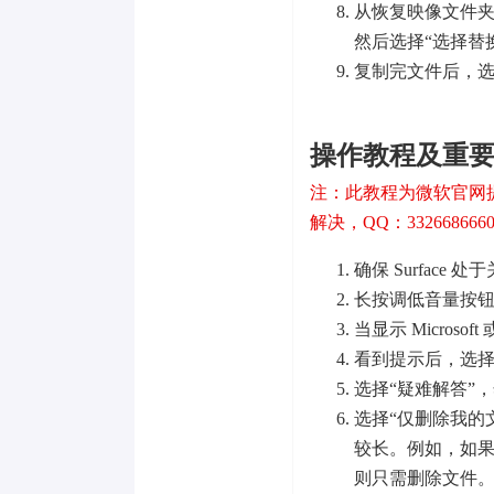
从恢复映像文件夹
然后选择“选择替
复制完文件后，选
操作教程及重
注：此教程为微软官网
解决，QQ：332668666
确保 Surface
长按调低音量按
当显示 Microso
看到提示后，选
选择“疑难解答”
选择“仅删除我的
较长。例如，如果你要
则只需删除文件