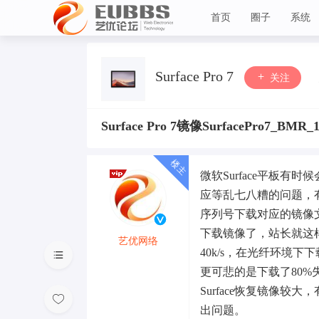
首页
圈子
系统
艺优论坛
Surface Pro 7
关注
Surface Pro 7镜像SurfacePro7_BMR_
微软Surface平板有时
应等乱七八糟的问题，
序列号下载对应的镜像
下载镜像了，站长就这
艺优网络
40k/s，在光纤环境下
VIP 7
更可悲的是下载了80
Surface恢复镜像
出问题。