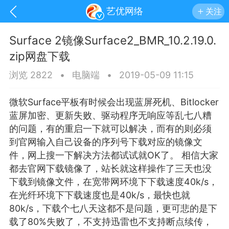
艺优网络
关注
Surface 2镜像Surface2_BMR_10.2.19.0.
zip网盘下载
浏览 2822
•
电脑端
•
2019-05-09 11:15
微软Surface平板有时候会出现
蓝屏
死机、Bitlocker
蓝屏加密、更新失败、驱动程序无响应等乱七八糟
的问题，有的重启一下就可以解决，而有的则必须
到官网输入自己设备的序列号下载对应的镜像文
件，网上搜一下解决方法都试试就OK了。 相信大家
都去官网下载镜像了，站长就这样操作了三天也没
下载到镜像文件，在宽带网环境下下载速度40k/s，
手机
系统
网站
在光纤环境下下载速度也是40k/s，最快也就
80k/s，下载个七八天这都不是问题，更可悲的是下
载了80%失败了，不支持迅雷也不支持断点续传，