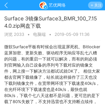
艺优网络
关注
Surface 3镜像Surface3_BMR_100_7.15
4.0.zip网盘下载
浏览 2033
•
电脑端
•
2019-05-09 11:36
微软Surface平板有时候会出现
蓝屏
死机、Bitlocker
蓝屏加密、更新失败、驱动程序无响应等乱七八糟
的问题，有的重启一下就可以解决，而有的则必须
到官网输入自己设备的序列号下载对应的镜像文
件，网上搜一下解决方法都试试就OK了。 相信大家
都去官网下载镜像了，站长就这样操作了三天也没
下载到镜像文件，在宽带网环境下下载速度40k/s，
手机
系统
网站
在光纤环境下下载速度也是40k/s，最快也就
80k/s，下载个七八天这都不是问题，更可悲的是下
载了80%失败了，不支持迅雷也不支持断点续传，