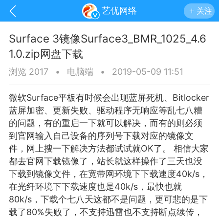
艺优网络
关注
Surface 3镜像Surface3_BMR_1025_4.6
1.0.zip网盘下载
浏览 2017
•
电脑端
•
2019-05-09 11:51
微软Surface平板有时候会出现
蓝屏
死机、Bitlocker
蓝屏加密、更新失败、驱动程序无响应等乱七八糟
的问题，有的重启一下就可以解决，而有的则必须
到官网输入自己设备的序列号下载对应的镜像文
件，网上搜一下解决方法都试试就OK了。 相信大家
都去官网下载镜像了，站长就这样操作了三天也没
下载到镜像文件，在宽带网环境下下载速度40k/s，
手机
系统
网站
在光纤环境下下载速度也是40k/s，最快也就
80k/s，下载个七八天这都不是问题，更可悲的是下
载了80%失败了，不支持迅雷也不支持断点续传，