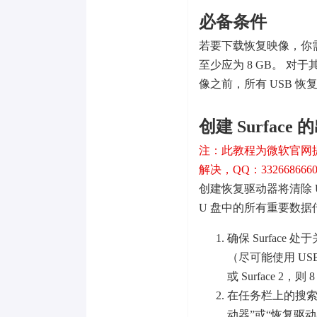
必备条件
若要下载恢复映像，你需要有一个
至少应为 8 GB。 对于其
像之前，所有 USB 恢
创建 Surfac
注：此教程为微软官网
解决，QQ：332668666
创建恢复驱动器将清除 
U 盘中的所有重要数
确保 Surface
（尽可能使用 USB 
或 Surface 2，
在任务栏上的搜索
动器”或“恢复驱