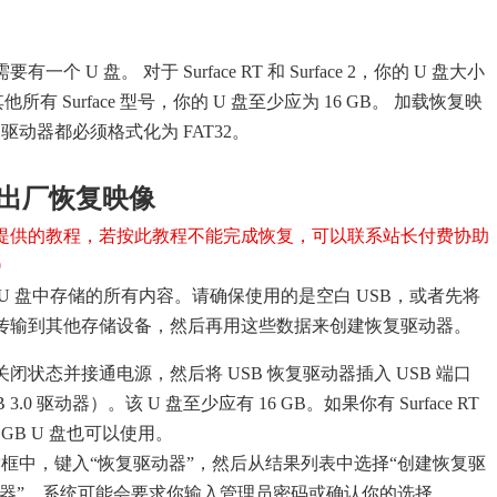
 U 盘。 对于 Surface RT 和 Surface 2，你的 U 盘大小
他所有 Surface 型号，你的 U 盘至少应为 16 GB。 加载恢复映
复驱动器都必须格式化为 FAT32。
e 的出厂恢复映像
提供的教程，若按此教程不能完成恢复，可以联系站长付费协助
0
U 盘中存储的所有内容。请确保使用的是空白 USB，或者先将
据传输到其他存储设备，然后再用这些数据来创建恢复驱动器。
 处于关闭状态并接通电源，然后将 USB 恢复驱动器插入 USB 端口
3.0 驱动器）。该 U 盘至少应有 16 GB。如果你有 Surface RT
则 8 GB U 盘也可以使用。
框中，键入“恢复驱动器”，然后从结果列表中选择“创建恢复驱
动器”。系统可能会要求你输入管理员密码或确认你的选择。