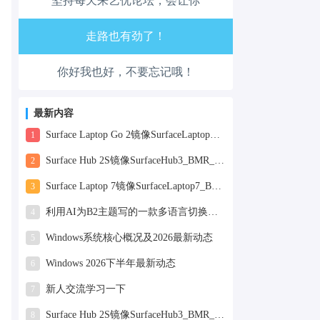
坚持每天来艺优论坛，会让你
生活也美好了！
心情也舒畅了！
你好我也好，不要忘记哦！
走路也有劲了！
腿也不痛了！
最新内容
Surface Laptop Go 2镜像SurfaceLaptopGo2_BMR_42032_2026.507.11898505.zip网盘下载
1
腰也不酸了！
Surface Hub 2S镜像SurfaceHub3_BMR_155000_2026.420.11870147.zip网盘下载
2
工作也轻松了！
Surface Laptop 7镜像SurfaceLaptop7_BMR_12010_2025.1009.12069254.zip网盘下载
3
利用AI为B2主题写的一款多语言切换插件
4
Windows系统核心概况及2026最新动态
5
Windows 2026下半年最新动态
6
新人交流学习一下
7
Surface Hub 2S镜像SurfaceHub3_BMR_155000_2025.819.11244626.zip网盘下载
8