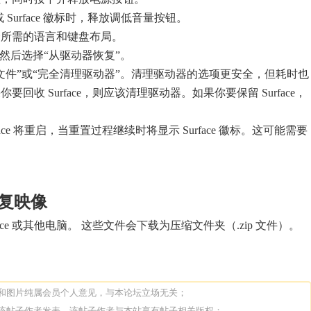
ft 或 Surface 徽标时，释放调低音量按钮。
择所需的语言和键盘布局。
，然后选择“从驱动器恢复”。
文件”或“完全清理驱动器”。清理驱动器的选项更安全，但耗时也
回收 Surface，则应该清理驱动器。如果你要保留 Surface，
。
face 将重启，当重置过程继续时将显示 Surface 徽标。这可能需要
 恢复映像
ace 或其他电脑。 这些文件会下载为压缩文件夹（.zip 文件）。
论和图片纯属会员个人意见，与本论坛立场无关；
由该帖子作者发表，该帖子作者与本站享有帖子相关版权；