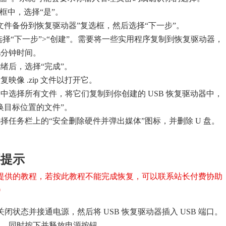
框中，选择“是”。
文件备份到恢复驱动器”复选框，然后选择“下一步”。
后选择“下一步”>“创建”。需要将一些实用程序复制到恢复驱动器，
几分钟时间。
绪后，选择“完成”。
映像 .zip 文件以打开它。
中选择所有文件，将它们复制到你创建的 USB 恢复驱动器中，
换目标位置的文件”。
择任务栏上的“安全删除硬件并弹出媒体”图标，并删除 U 盘。
要提示
提供的教程，若按此教程不能完成恢复，可以联系站长付费协助
0
 处于关闭状态并接通电源，然后将 USB 恢复驱动器插入 USB 端口。
钮，同时按下并释放电源按钮。