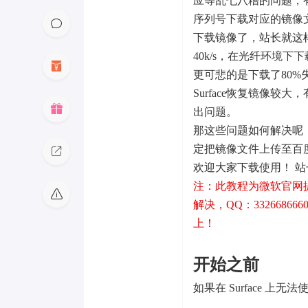
应等乱七八糟的问题，
序列号下载对应的镜像
下载镜像了，站长就这
40k/s，在光纤环境下
更可悲的是下载了80
Surface恢复镜像
出问题。
那这些问题如何解决呢
定把镜像文件上传至百
欢迎大家下载使用！ 
注：此教程为微软官网
解决，QQ：332668666
上！
开始之前
如果在 Surface 上