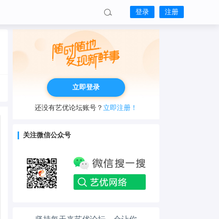
登录
注册
立即登录
还没有艺优论坛账号？
立即注册！
关注微信公众号
工作也轻松了！
生活也美好了！