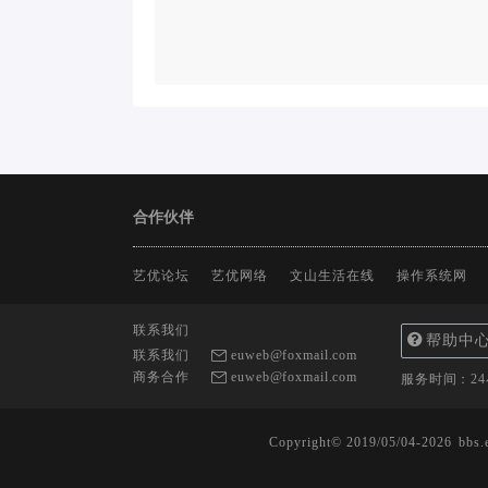
合作伙伴
艺优论坛
艺优网络
文山生活在线
操作系统网
联系我们
帮助中
联系我们
euweb@foxmail.com
商务合作
euweb@foxmail.com
服务时间：2
Copyright© 2019/05/04-2026
bbs.