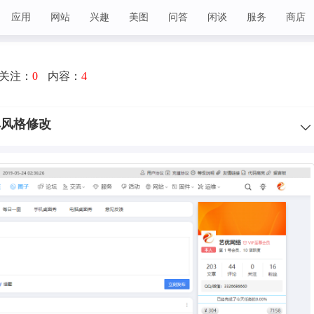
应用
网站
兴趣
美图
问答
闲谈
服务
商店
关注：
0
内容：
4
单风格修改