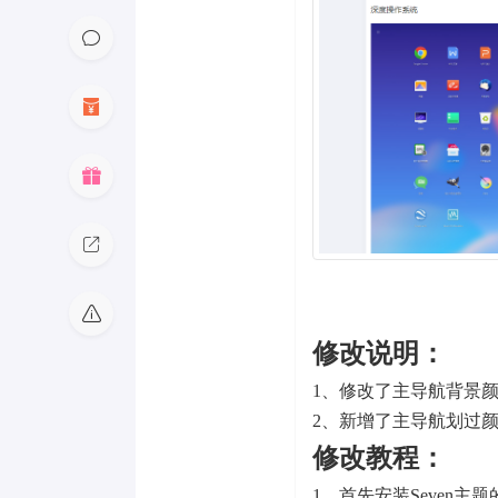
修改说明：
1、修改了主导航背景颜
2、新增了主导航划过
修改教程：
1、首先安装Seven主