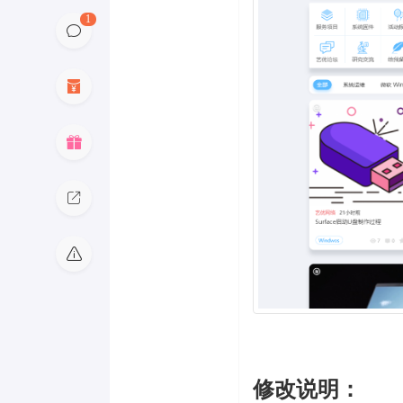
1
修改说明：