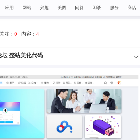
应用
网站
兴趣
美图
问答
闲谈
服务
商店
关注：
0
内容：
4
论坛 整站美化代码