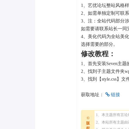
1、艺优论坛整站风格样
2、如需单独定制可联
3、注：全站代码部分
如需要请联系站长一同
4、美化代码为全站美
选择需要的部分。
修改教程：
1、首先安装Seven主
2、找到子主题文件夹wp-cont
3、找到【style.css
获取地址：
链接
1、本主题所有言
©
2、本站所有主题
版
权