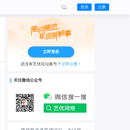
登录
注册
立即登录
还没有艺优论坛账号？
立即注册！
关注微信公众号