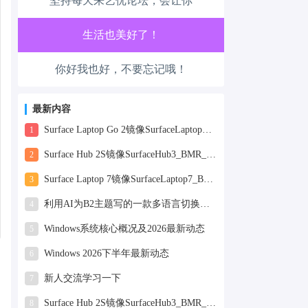
坚持每天来艺优论坛，会让你
工作也轻松了！
生活也美好了！
你好我也好，不要忘记哦！
心情也舒畅了！
最新内容
走路也有劲了！
Surface Laptop Go 2镜像SurfaceLaptopGo2_BMR_42032_2026.507.11898505.zip网盘下载
1
腿也不痛了！
Surface Hub 2S镜像SurfaceHub3_BMR_155000_2026.420.11870147.zip网盘下载
2
Surface Laptop 7镜像SurfaceLaptop7_BMR_12010_2025.1009.12069254.zip网盘下载
3
腰也不酸了！
利用AI为B2主题写的一款多语言切换插件
4
工作也轻松了！
Windows系统核心概况及2026最新动态
5
Windows 2026下半年最新动态
6
新人交流学习一下
7
Surface Hub 2S镜像SurfaceHub3_BMR_155000_2025.819.11244626.zip网盘下载
8