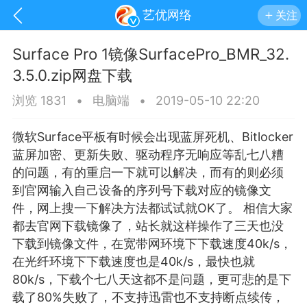
艺优网络
关注
Surface Pro 1镜像SurfacePro_BMR_32.
3.5.0.zip网盘下载
浏览 1831
•
电脑端
•
2019-05-10 22:20
微软Surface平板有时候会出现
蓝屏
死机、Bitlocker
蓝屏加密、更新失败、驱动程序无响应等乱七八糟
的问题，有的重启一下就可以解决，而有的则必须
到官网输入自己设备的序列号下载对应的镜像文
件，网上搜一下解决方法都试试就OK了。 相信大家
都去官网下载镜像了，站长就这样操作了三天也没
下载到镜像文件，在宽带网环境下下载速度40k/s，
手机
系统
网站
在光纤环境下下载速度也是40k/s，最快也就
80k/s，下载个七八天这都不是问题，更可悲的是下
载了80%失败了，不支持迅雷也不支持断点续传，