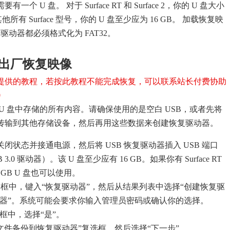
 U 盘。 对于 Surface RT 和 Surface 2，你的 U 盘大小
他所有 Surface 型号，你的 U 盘至少应为 16 GB。 加载恢复映
复驱动器都必须格式化为 FAT32。
e 的出厂恢复映像
提供的教程，若按此教程不能完成恢复，可以联系站长付费协助
0
U 盘中存储的所有内容。请确保使用的是空白 USB，或者先将
据传输到其他存储设备，然后再用这些数据来创建恢复驱动器。
 处于关闭状态并接通电源，然后将 USB 恢复驱动器插入 USB 端口
3.0 驱动器）。该 U 盘至少应有 16 GB。如果你有 Surface RT
则 8 GB U 盘也可以使用。
框中，键入“恢复驱动器”，然后从结果列表中选择“创建恢复驱
动器”。系统可能会要求你输入管理员密码或确认你的选择。
框中，选择“是”。
文件备份到恢复驱动器”复选框，然后选择“下一步”。