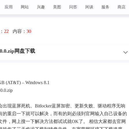
应用
网站
兴趣
美图
问答
闲谈
服务
商店
：
22
内容：
30
.50.0.zip网盘下载
GB (AT&T) – Windows 8.1
.0.zip
候会出现
蓝屏
死机、Bitlocker蓝屏加密、更新失败、驱动程序无响
有的重启一下就可以解决，而有的则必须到官网输入自己设备的
文件，网上搜一下解决方法都试试就OK了。 相信大家都去官网