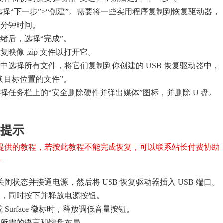
后选择“下一步”>“创建”。需要将一些实用程序复制到恢复驱动器，
几分钟时间。
绪后，选择“完成”。
映像 .zip 文件以打开它。
中选择所有文件，将它们复制到你创建的 USB 恢复驱动器中，
换目标位置的文件”。
择任务栏上的“安全删除硬件并弹出媒体”图标，并删除 U 盘。
要提示
提供的教程，若按此教程不能完成恢复，可以联系站长付费协助
0
 处于关闭状态并接通电源，然后将 USB 恢复驱动器插入 USB 端口。
钮，同时按下并释放电源按钮。
ft 或 Surface 徽标时，释放调低音量按钮。
择所需的语言和键盘布局。