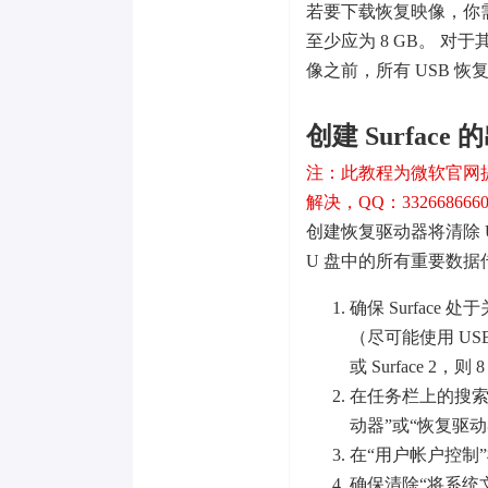
若要下载恢复映像，你需要有一个
至少应为 8 GB。 对于其
像之前，所有 USB 恢
创建 Surfac
注：此教程为微软官网
解决，QQ：332668666
创建恢复驱动器将清除 
U 盘中的所有重要数
确保 Surface
（尽可能使用 USB 
或 Surface 2，
在任务栏上的搜索
动器”或“恢复驱
在“用户帐户控制”
确保清除“将系统