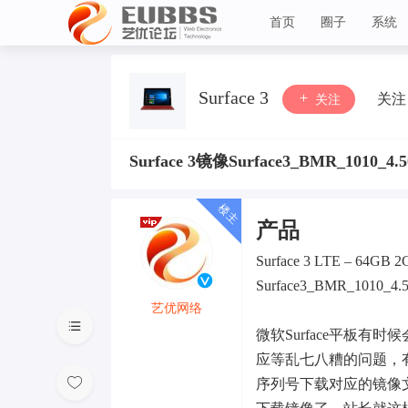
首页
圈子
系统
艺优论坛
Surface 3
关注
关注
Surface 3镜像Surface3_BMR_1010_4
产品
Surface 3 LTE – 64GB 2
Surface3_BMR_1010_4.50
艺优网络
微软Surface平板有时
VIP 7
应等乱七八糟的问题，
序列号下载对应的镜像