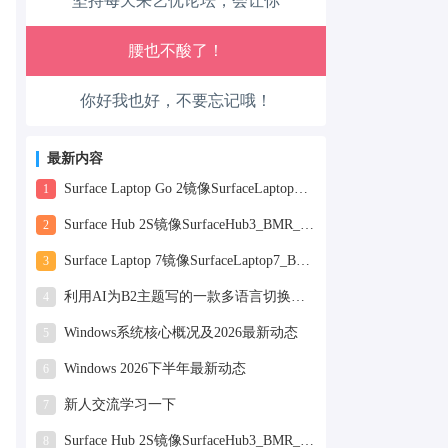
坚持每天来艺优论坛，会让你
腿也不痛了！
腰也不酸了！
你好我也好，不要忘记哦！
工作也轻松了！
最新内容
Surface Laptop Go 2镜像SurfaceLaptopGo2_BMR_42032_2026.507.11898505.zip网盘下载
1
Surface Hub 2S镜像SurfaceHub3_BMR_155000_2026.420.11870147.zip网盘下载
2
Surface Laptop 7镜像SurfaceLaptop7_BMR_12010_2025.1009.12069254.zip网盘下载
3
利用AI为B2主题写的一款多语言切换插件
4
Windows系统核心概况及2026最新动态
5
Windows 2026下半年最新动态
6
新人交流学习一下
7
Surface Hub 2S镜像SurfaceHub3_BMR_155000_2025.819.11244626.zip网盘下载
8