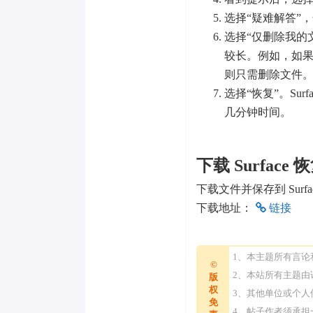
选择“疑难解答”
选择“仅删除我的
较长。例如，如果你要
则只需删除文件
选择“恢复”。Sur
几分钟时间。
下载 Surface
下载文件并保存到 Surf
下载地址：
链接
1、本主题所有言
©
2、本站所有主题
版
权
3、其他单位或个
免
4、帖子作者须承