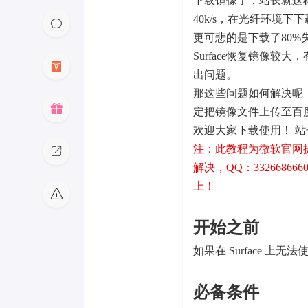
下载镜像了，站长就这
40k/s，在光纤环境下
更可悲的是下载了80
Surface恢复镜像
出问题。
那这些问题如何解决呢
定把镜像文件上传至百
欢迎大家下载使用！ 
注：此教程为微软官网
解决，QQ：332668666
上！
开始之前
如果在 Surface 上
必备条件