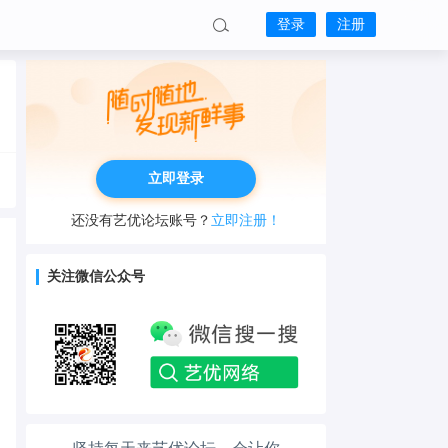
登录
注册
立即登录
还没有艺优论坛账号？
立即注册！
工作也轻松了！
关注微信公众号
生活也美好了！
心情也舒畅了！
走路也有劲了！