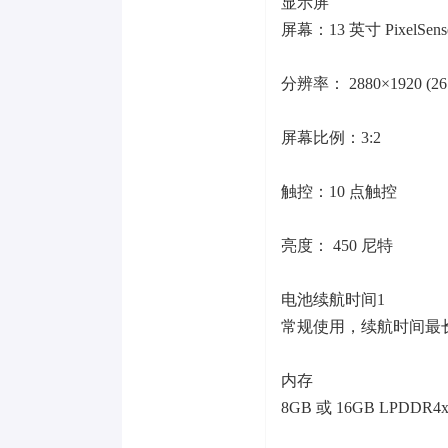
显示屏
屏幕：13 英寸 PixelSe
分辨率： 2880×1920 (267
屏幕比例：3:2
触控：10 点触控
亮度： 450 尼特
电池续航时间1
常规使用，续航时间最长
内存
8GB 或 16GB LPDDR4