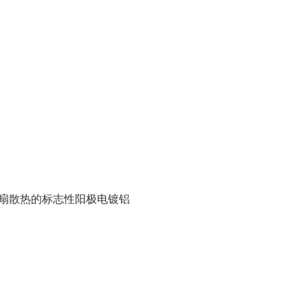
风扇散热的标志性阳极电镀铝