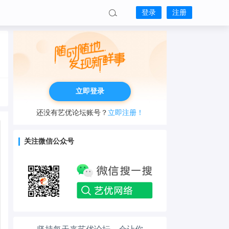
登录
注册
立即登录
还没有艺优论坛账号？
立即注册！
工作也轻松了！
关注微信公众号
生活也美好了！
心情也舒畅了！
走路也有劲了！