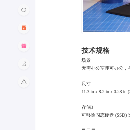
技术规格
场景
无需办公室即可办公，
尺寸
11.3 in x 8.2 in x 0.28 i
存储3
可移除固态硬盘 (SSD) 选