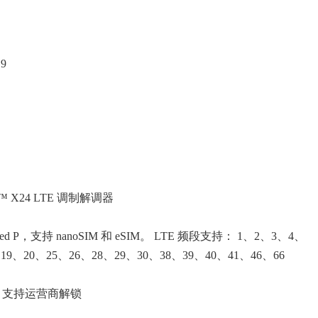
9
gon™ X24 LTE 调制解调器
ed P，支持 nanoSIM 和 eSIM。 LTE 频段支持： 1、2、3、4、
19、20、25、26、28、29、30、38、39、40、41、46、66
SS 支持运营商解锁