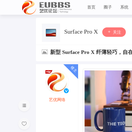
首页
圈子
系统
艺优论坛
Surface Pro X
关注
新型 Surface Pro X 纤薄轻巧，
艺优网络
VIP 7