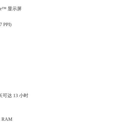
nse™ 显示屏
 PPI)
可达 13 小时
x RAM