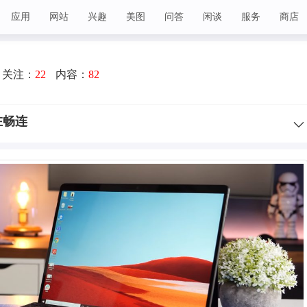
应用
网站
兴趣
美图
问答
闲谈
服务
商店
关注：
22
内容：
82
自在畅连