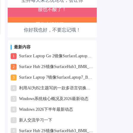
坚持每天来艺优论坛，会让你
腿也不痛了！
腰也不酸了！
你好我也好，不要忘记哦！
工作也轻松了！
最新内容
Surface Laptop Go 2镜像SurfaceLaptopGo2_BMR_42032_2026.507.11898505.zip网盘下载
1
Surface Hub 2S镜像SurfaceHub3_BMR_155000_2026.420.11870147.zip网盘下载
2
Surface Laptop 7镜像SurfaceLaptop7_BMR_12010_2025.1009.12069254.zip网盘下载
3
利用AI为B2主题写的一款多语言切换插件
4
Windows系统核心概况及2026最新动态
5
Windows 2026下半年最新动态
6
新人交流学习一下
7
Surface Hub 2S镜像SurfaceHub3_BMR_155000_2025.819.11244626.zip网盘下载
8