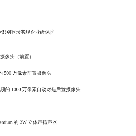
lo 人脸识别登录实现企业级保护
面部识别摄像头（前置）
频的 500 万像素前置摄像头
k 视频的 1000 万像素自动对焦后置摄像头
 Premium 的 2W 立体声扬声器