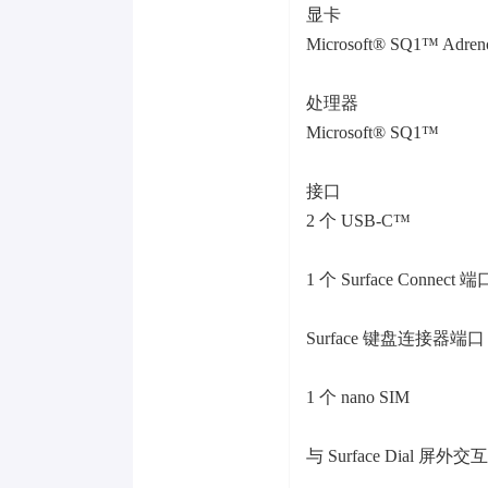
显卡
Microsoft® SQ1™ Adre
处理器
Microsoft® SQ1™
接口
2 个 USB-C™
1 个 Surface Connect 端
Surface 键盘连接器端口
1 个 nano SIM
与 Surface Dial 屏外