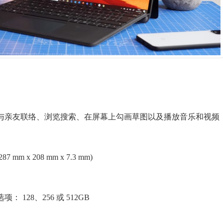
与亲友联络、浏览搜索、在屏幕上勾画草图以及播放音乐和视频
n (287 mm x 208 mm x 7.3 mm)
项： 128、256 或 512GB