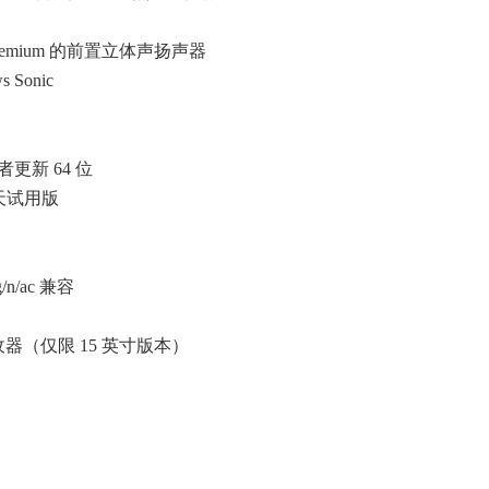
™ Premium 的前置立体声扬声器
Sonic
意者更新 64 位
30 天试用版
/g/n/ac 兼容
收器（仅限 15 英寸版本）