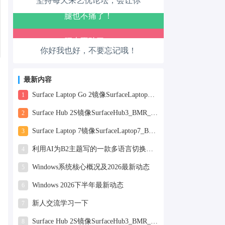
坚持每天来艺优论坛，会让你
走路也有劲了！
腿也不痛了！
你好我也好，不要忘记哦！
腰也不酸了！
工作也轻松了！
最新内容
Surface Laptop Go 2镜像SurfaceLaptopGo2_BMR_42032_2026.507.11898505.zip网盘下载
1
Surface Hub 2S镜像SurfaceHub3_BMR_155000_2026.420.11870147.zip网盘下载
2
Surface Laptop 7镜像SurfaceLaptop7_BMR_12010_2025.1009.12069254.zip网盘下载
3
利用AI为B2主题写的一款多语言切换插件
4
Windows系统核心概况及2026最新动态
5
Windows 2026下半年最新动态
6
新人交流学习一下
7
Surface Hub 2S镜像SurfaceHub3_BMR_155000_2025.819.11244626.zip网盘下载
8