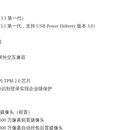
本 3.1 第一代）
3.1 第一代，支持 USB Power Delivery 版本 3.0）
口
屏上和屏外交互兼容
PM 2.0 芯片
lo 人脸识别登录实现企业级保护
面部识别摄像头（前置）
 500 万像素前置摄像头
的 800 万像素自动对焦后置摄像头