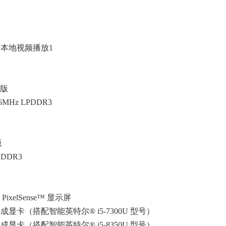
的本地视频播放1
英寸版
66MHz LPDDR3
版
PDDR3
英寸 PixelSense™ 显示屏
集成显卡（搭配智能英特尔® i5-7300U 型号）
集成显卡（搭配智能英特尔® i5-8350U 型号）