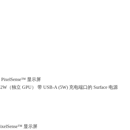
英寸 PixelSense™ 显示屏
2W（独立 GPU） 带 USB-A (5W) 充电端口的 Surface 电源
 PixelSense™ 显示屏