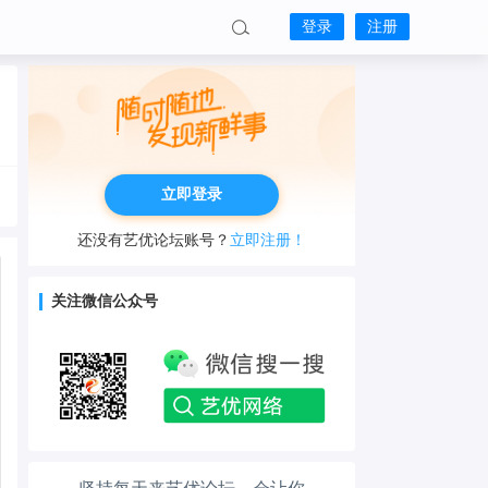
登录
注册
立即登录
还没有艺优论坛账号？
立即注册！
关注微信公众号
工作也轻松了！
生活也美好了！
心情也舒畅了！