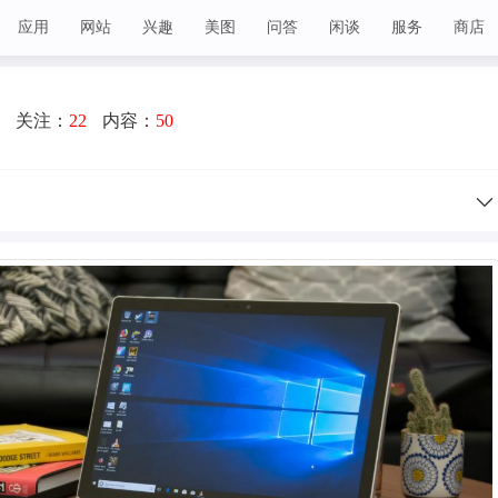
应用
网站
兴趣
美图
问答
闲谈
服务
商店
关注：
22
内容：
50