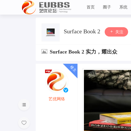
首页
圈子
系统
艺优论坛
Surface Book 2
关注
Surface Book 2 实力，耀出众
艺优网络
VIP 7