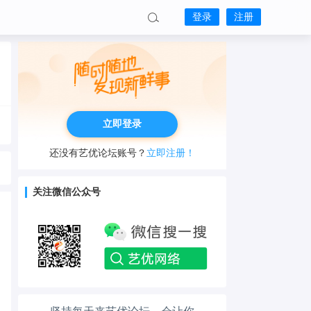
登录
注册
立即登录
还没有艺优论坛账号？
立即注册！
关注微信公众号
工作也轻松了！
生活也美好了！