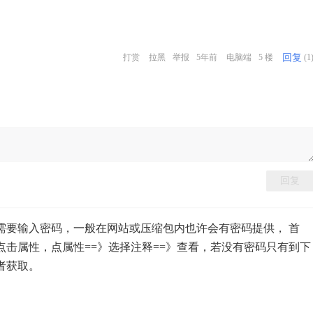
回复
打赏
拉黑
举报
5年前
电脑端
5 楼
(1
回复
需要输入密码，一般在网站或压缩包内也许会有密码提供， 首
点击属性，点属性==》选择注释==》查看，若没有密码只有到下
者获取。