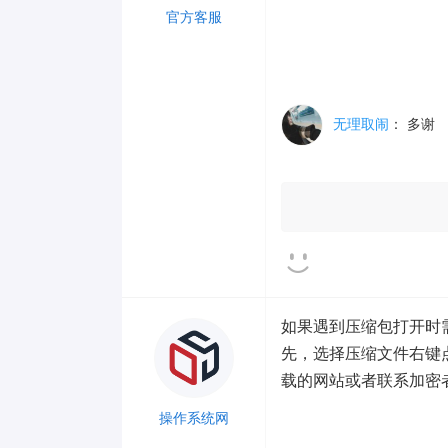
官方客服
Lv 3
无理取闹
：
多谢
如果遇到压缩包打开时
先，选择压缩文件右键
载的网站或者联系加密
操作系统网