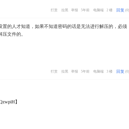
回复
打赏
拉黑
举报
5年前
电脑端
2 楼
(0
设置的人才知道，如果不知道密码的话是无法进行解压的，必须
解压文件的。
回复
打赏
拉黑
举报
5年前
电脑端
3 楼
(0
QzwpiH】
】