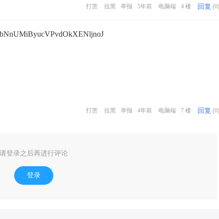
回复
打赏
拉黑
举报
5年前
电脑端
4 楼
(0
NnUMiByucVPvdOkXENljnoJ
回复
打赏
拉黑
举报
4年前
电脑端
7 楼
(0
请登录之后再进行评论
登录