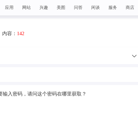
应用
网站
兴趣
美图
问答
闲谈
服务
商店
内容：
142
要输入密码，请问这个密码在哪里获取？