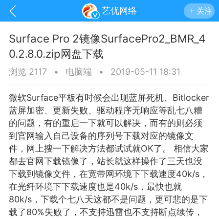
艺优网络
关注
Surface Pro 2镜像SurfacePro2_BMR_4
0.2.8.0.zip网盘下载
浏览 2117
•
电脑端
•
2019-05-11 18:31
微软Surface平板有时候会出现
蓝屏
死机、Bitlocker
蓝屏加密、更新失败、驱动程序无响应等乱七八糟
的问题，有的重启一下就可以解决，而有的则必须
到官网输入自己设备的序列号下载对应的镜像文
件，网上搜一下解决方法都试试就OK了。 相信大家
都去官网下载镜像了，站长就这样操作了三天也没
下载到镜像文件，在宽带网环境下下载速度40k/s，
手机
系统
网站
在光纤环境下下载速度也是40k/s，最快也就
80k/s，下载个七八天这都不是问题，更可悲的是下
载了80%失败了，不支持迅雷也不支持断点续传，