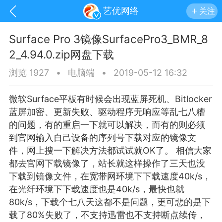
艺优网络
关注
Surface Pro 3镜像SurfacePro3_BMR_8
2_4.94.0.zip网盘下载
浏览 1927
•
电脑端
•
2019-05-12 16:32
微软Surface平板有时候会出现
蓝屏
死机、Bitlocker
蓝屏加密、更新失败、驱动程序无响应等乱七八糟
的问题，有的重启一下就可以解决，而有的则必须
到官网输入自己设备的序列号下载对应的镜像文
件，网上搜一下解决方法都试试就OK了。 相信大家
都去官网下载镜像了，站长就这样操作了三天也没
下载到镜像文件，在宽带网环境下下载速度40k/s，
手机
系统
网站
在光纤环境下下载速度也是40k/s，最快也就
80k/s，下载个七八天这都不是问题，更可悲的是下
载了80%失败了，不支持迅雷也不支持断点续传，