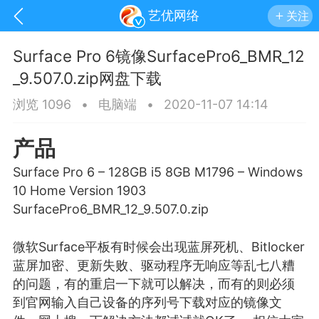
艺优网络
关注
Surface Pro 6镜像SurfacePro6_BMR_12
_9.507.0.zip网盘下载
浏览 1096
•
电脑端
•
2020-11-07 14:14
产品
Surface Pro 6 – 128GB i5 8GB M1796 – Windows
10 Home Version 1903
SurfacePro6_BMR_12_9.507.0.zip
微软Surface平板有时候会出现
蓝屏
死机、Bitlocker
手机
系统
网站
蓝屏加密、更新失败、驱动程序无响应等乱七八糟
的问题，有的重启一下就可以解决，而有的则必须
到官网输入自己设备的序列号下载对应的镜像文