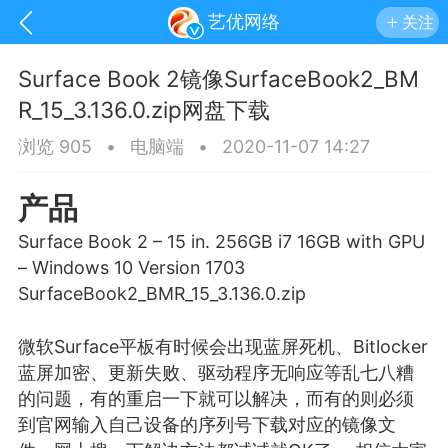
艺优网络
关注
Surface Book 2镜像SurfaceBook2_BM
R_15_3.136.0.zip网盘下载
浏览 905
•
电脑端
•
2020-11-07 14:27
产品
Surface Book 2 – 15 in. 256GB i7 16GB with GPU
– Windows 10 Version 1703
SurfaceBook2_BMR_15_3.136.0.zip
微软Surface平板有时候会出现
蓝屏
死机、Bitlocker
手机
系统
网站
蓝屏加密、更新失败、驱动程序无响应等乱七八糟
的问题，有的重启一下就可以解决，而有的则必须
到官网输入自己设备的序列号下载对应的镜像文