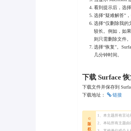
看到提示后，选
选择“疑难解答”
选择“仅删除我的
较长。例如，如果你要
则只需删除文件
选择“恢复”。Sur
几分钟时间。
下载 Surface
下载文件并保存到 Surf
下载地址：
链接
1、本主题所有言
©
2、本站所有主题
版
权
3、其他单位或个