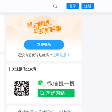
登录
注册
立即登录
还没有艺优论坛账号？
立即注册！
关注微信公众号
工作也轻松了！
生活也美好了！
心情也舒畅了！