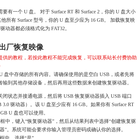
 U 盘。 对于 Surface RT 和 Surface 2，你的 U 盘大小
他所有 Surface 型号，你的 U 盘至少应为 16 GB。 加载恢复映
复驱动器都必须格式化为 FAT32。
e 的出厂恢复映像
提供的教程，若按此教程不能完成恢复，可以联系站长付费协助
0
U 盘中存储的所有内容。请确保使用的是空白 USB，或者先将
据传输到其他存储设备，然后再用这些数据来创建恢复驱动器。
 处于关闭状态并接通电源，然后将 USB 恢复驱动器插入 USB 端口
3.0 驱动器）。该 U 盘至少应有 16 GB。如果你有 Surface RT
则 8 GB U 盘也可以使用。
框中，键入“恢复驱动器”，然后从结果列表中选择“创建恢复驱
动器”。系统可能会要求你输入管理员密码或确认你的选择。
框中，选择“是”。