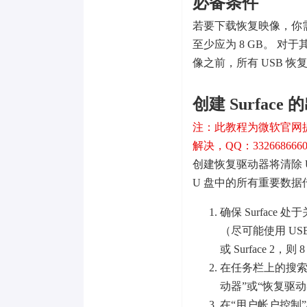
必备条件
若要下载恢复映像，你需要有一个
至少应为 8 GB。 对于其
像之前，所有 USB 恢
创建 Surfac
注：此教程为微软官网
解决，QQ：332668666
创建恢复驱动器将清除 
U 盘中的所有重要数
确保 Surface
（尽可能使用 USB 
或 Surface 2，
在任务栏上的搜索
动器”或“恢复驱
在“用户帐户控制”