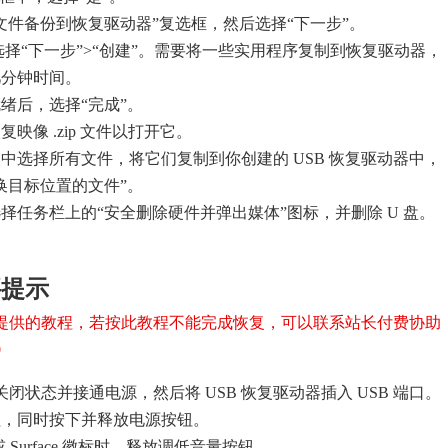
文件备份到恢复驱动器”复选框，然后选择“下一步”。
后选择“下一步”>“创建”。需要将一些实用程序复制到恢复驱动器，
几分钟时间。
绪后，选择“完成”。
映像 .zip 文件以打开它。
中选择所有文件，将它们复制到你创建的 USB 恢复驱动器中，
换目标位置的文件”。
择任务栏上的“安全删除硬件并弹出媒体”图标，并删除 U 盘。
要提示
提供的教程，若按此教程不能完成恢复，可以联系站长付费协助
0
 处于关闭状态并接通电源，然后将 USB 恢复驱动器插入 USB 端口。
钮，同时按下并释放电源按钮。
ft 或 Surface 徽标时，释放调低音量按钮。