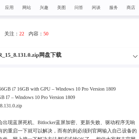
应用
网站
兴趣
美图
问答
闲谈
服务
商店
关注：
22
内容：
50
MR_15_8.131.0.zip网盘下载
 256GB i7 16GB with GPU – Windows 10 Pro Version 1809
GB I7 – Windows 10 Pro Version 1809
.131.0.zip
候会出现
蓝屏
死机、Bitlocker蓝屏加密、更新失败、驱动程序无响
有的重启一下就可以解决，而有的则必须到官网输入自己设备的