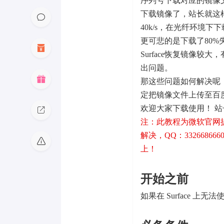
序列号下载对应的镜像
下载镜像了，站长就这
40k/s，在光纤环境下
更可悲的是下载了80
Surface恢复镜像
出问题。
那这些问题如何解决呢
定把镜像文件上传至百
欢迎大家下载使用！ 
注：此教程为微软官网
解决，QQ：332668666
上！
开始之前
如果在 Surface 上