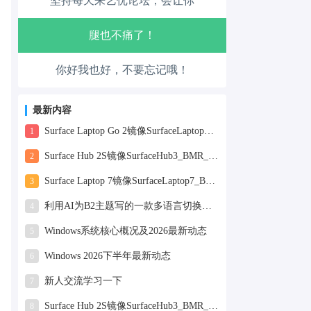
坚持每天来艺优论坛，会让你
走路也有劲了！
腿也不痛了！
你好我也好，不要忘记哦！
腰也不酸了！
工作也轻松了！
最新内容
Surface Laptop Go 2镜像SurfaceLaptopGo2_BMR_42032_2026.507.11898505.zip网盘下载
1
Surface Hub 2S镜像SurfaceHub3_BMR_155000_2026.420.11870147.zip网盘下载
2
Surface Laptop 7镜像SurfaceLaptop7_BMR_12010_2025.1009.12069254.zip网盘下载
3
利用AI为B2主题写的一款多语言切换插件
4
Windows系统核心概况及2026最新动态
5
Windows 2026下半年最新动态
6
新人交流学习一下
7
Surface Hub 2S镜像SurfaceHub3_BMR_155000_2025.819.11244626.zip网盘下载
8