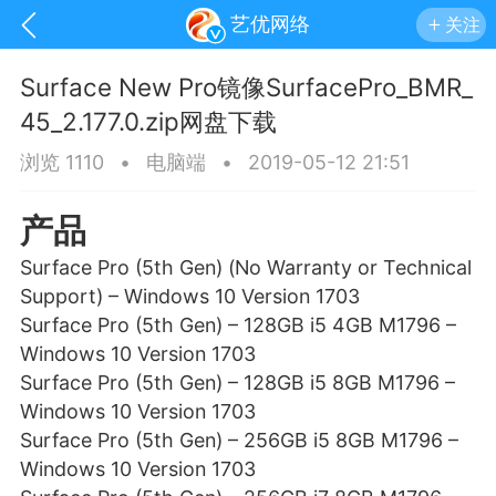
艺优网络
关注
Surface New Pro镜像SurfacePro_BMR_
45_2.177.0.zip网盘下载
浏览 1110
•
电脑端
•
2019-05-12 21:51
产品
Surface Pro (5th Gen) (No Warranty or Technical
Support) – Windows 10 Version 1703
Surface Pro (5th Gen) – 128GB i5 4GB M1796 –
Windows 10 Version 1703
Surface Pro (5th Gen) – 128GB i5 8GB M1796 –
Windows 10 Version 1703
手机
系统
网站
Surface Pro (5th Gen) – 256GB i5 8GB M1796 –
Windows 10 Version 1703