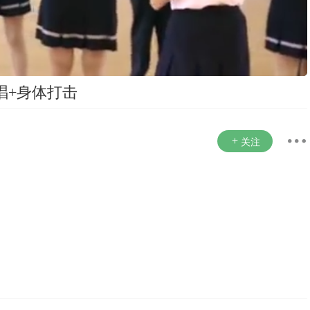
唱+身体打击
关注