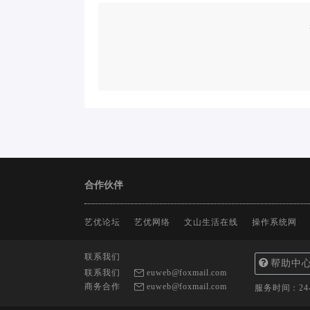
合作伙伴
艺优论坛
艺优网络
文山生活在线
操作系统网
联系我们
帮助中
联系我们
euweb@foxmail.com
商务合作
euweb@foxmail.com
服务时间：2