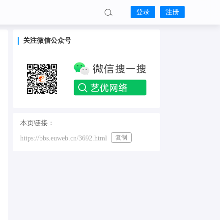
登录
注册
关注微信公众号
本页链接：
复制
https://bbs.euweb.cn/3692.html