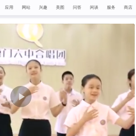
应用
网站
兴趣
美图
问答
闲谈
服务
商店