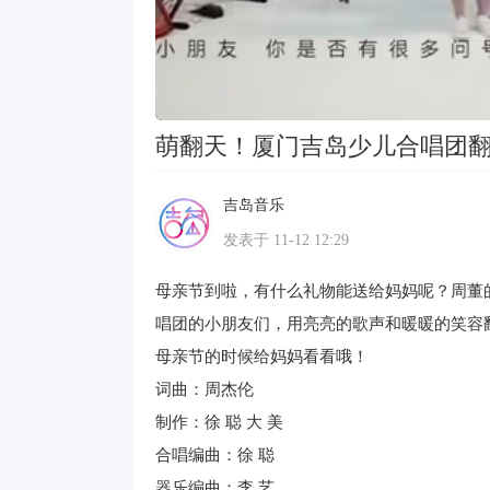
萌翻天！厦门吉岛少儿合唱团
吉岛音乐
Lv 1
发表于 11-12 12:29
母亲节到啦，有什么礼物能送给妈妈呢？周董
唱团的小朋友们，用亮亮的歌声和暖暖的笑容
母亲节的时候给妈妈看看哦！
词曲：周杰伦
制作：徐 聪 大 美
合唱编曲：徐 聪
器乐编曲：李 艺