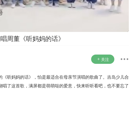
翻唱周董《听妈妈的话》
关注
的《听妈妈的话》，怕是最适合在母亲节演唱的歌曲了。吉岛少儿合
翻唱了这首歌，满屏都是萌萌哒的爱意，快来听听看吧，也不要忘了