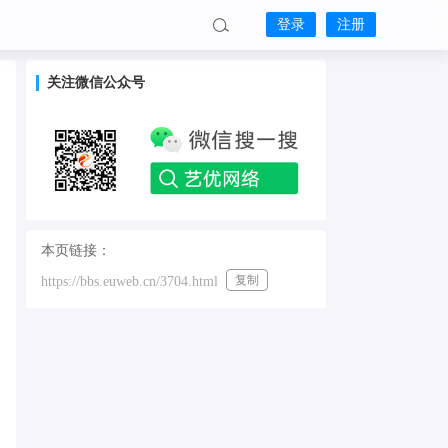
登录
注册
关注微信公众号
本页链接：
复制
https://bbs.euweb.cn/3704.html