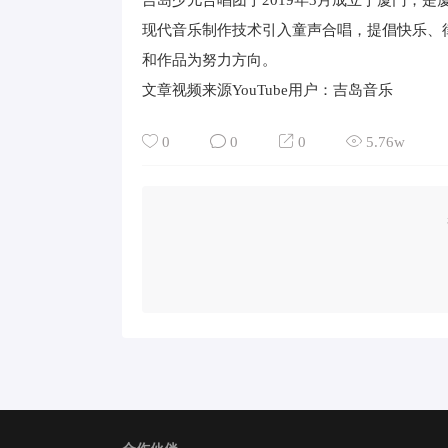
吉岛少儿合唱团于2019年3月成立于厦门，
现代音乐制作技术引入童声合唱，提倡快乐、
和作品为努力方向。
文章视频来源YouTube用户：吉岛音乐
0
0
0
5.76w