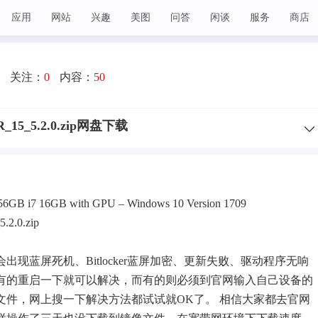
应用
网站
兴趣
美图
问答
闲谈
服务
商店
关注：
0
内容：
50
MR_15_5.2.0.zip网盘下载
 256GB i7 16GB with GPU – Windows 10 Version 1709
.2.0.zip
候会出现
蓝屏
死机、Bitlocker蓝屏加密、更新失败、驱动程序无响
有的重启一下就可以解决，而有的则必须到官网输入自己设备的
文件，网上搜一下解决方法都试试就OK了。 相信大家都去官网