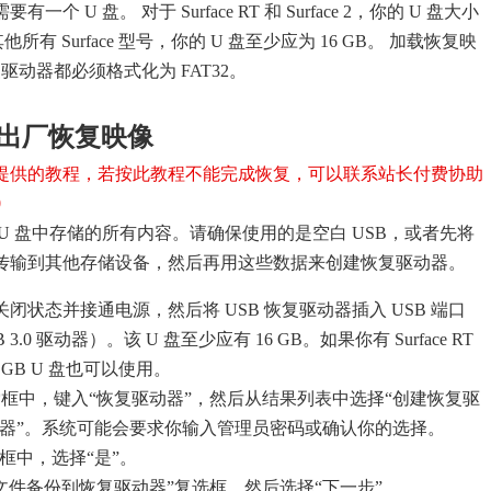
 U 盘。 对于 Surface RT 和 Surface 2，你的 U 盘大小
他所有 Surface 型号，你的 U 盘至少应为 16 GB。 加载恢复映
复驱动器都必须格式化为 FAT32。
e 的出厂恢复映像
提供的教程，若按此教程不能完成恢复，可以联系站长付费协助
0
U 盘中存储的所有内容。请确保使用的是空白 USB，或者先将
据传输到其他存储设备，然后再用这些数据来创建恢复驱动器。
 处于关闭状态并接通电源，然后将 USB 恢复驱动器插入 USB 端口
3.0 驱动器）。该 U 盘至少应有 16 GB。如果你有 Surface RT
则 8 GB U 盘也可以使用。
框中，键入“恢复驱动器”，然后从结果列表中选择“创建恢复驱
动器”。系统可能会要求你输入管理员密码或确认你的选择。
框中，选择“是”。
文件备份到恢复驱动器”复选框，然后选择“下一步”。