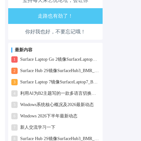
坚持每天来艺优论坛，会让你
生活也美好了！
心情也舒畅了！
你好我也好，不要忘记哦！
走路也有劲了！
腿也不痛了！
最新内容
Surface Laptop Go 2镜像SurfaceLaptopGo2_BMR_42032_2026.507.11898505.zip网盘下载
1
腰也不酸了！
Surface Hub 2S镜像SurfaceHub3_BMR_155000_2026.420.11870147.zip网盘下载
2
工作也轻松了！
Surface Laptop 7镜像SurfaceLaptop7_BMR_12010_2025.1009.12069254.zip网盘下载
3
利用AI为B2主题写的一款多语言切换插件
4
Windows系统核心概况及2026最新动态
5
Windows 2026下半年最新动态
6
新人交流学习一下
7
Surface Hub 2S镜像SurfaceHub3_BMR_155000_2025.819.11244626.zip网盘下载
8