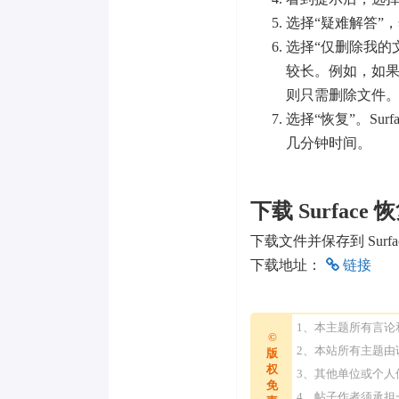
选择“疑难解答”
选择“仅删除我的
较长。例如，如果你要
则只需删除文件
选择“恢复”。Sur
几分钟时间。
下载 Surface
下载文件并保存到 Surf
下载地址：
链接
1、本主题所有言
©
2、本站所有主题
版
权
3、其他单位或个
免
4、帖子作者须承