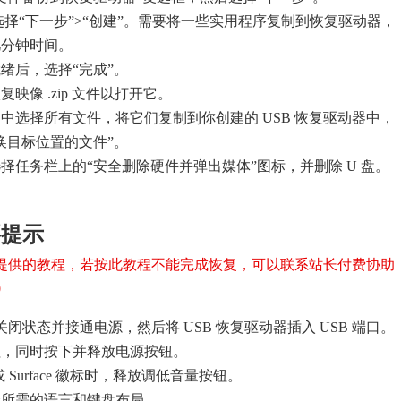
后选择“下一步”>“创建”。需要将一些实用程序复制到恢复驱动器，
几分钟时间。
绪后，选择“完成”。
映像 .zip 文件以打开它。
中选择所有文件，将它们复制到你创建的 USB 恢复驱动器中，
换目标位置的文件”。
择任务栏上的“安全删除硬件并弹出媒体”图标，并删除 U 盘。
要提示
提供的教程，若按此教程不能完成恢复，可以联系站长付费协助
0
 处于关闭状态并接通电源，然后将 USB 恢复驱动器插入 USB 端口。
钮，同时按下并释放电源按钮。
ft 或 Surface 徽标时，释放调低音量按钮。
择所需的语言和键盘布局。