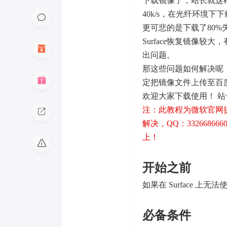
下载镜像了，站长就这
40k/s，在光纤环境下
更可悲的是下载了80
Surface恢复镜像
出问题。
那这些问题如何解决呢
定把镜像文件上传至百
欢迎大家下载使用！ 
注：此教程为微软官网
解决，QQ：332668666
上！
开始之前
如果在 Surface 上
必备条件