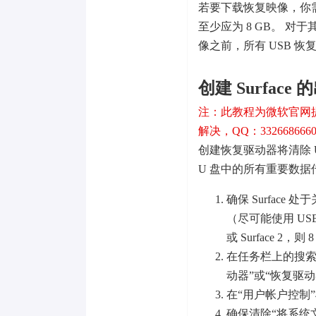
若要下载恢复映像，你需要有一个
至少应为 8 GB。 对于其
像之前，所有 USB 恢
创建 Surfac
注：此教程为微软官网
解决，QQ：332668666
创建恢复驱动器将清除 
U 盘中的所有重要数
确保 Surface
（尽可能使用 USB 
或 Surface 2，
在任务栏上的搜索
动器”或“恢复驱
在“用户帐户控制”
确保清除“将系统