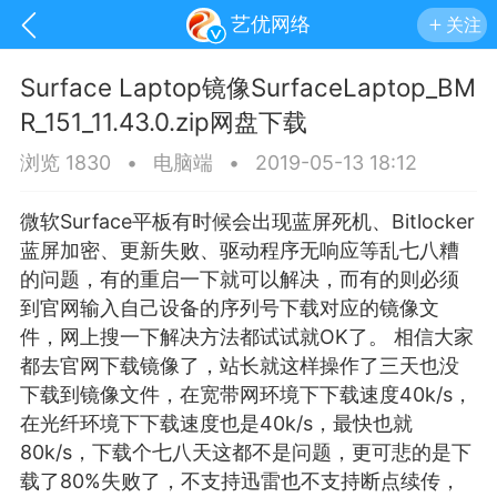
艺优网络
关注
Surface Laptop镜像SurfaceLaptop_BM
R_151_11.43.0.zip网盘下载
浏览 1830
•
电脑端
•
2019-05-13 18:12
微软Surface平板有时候会出现
蓝屏
死机、Bitlocker
蓝屏加密、更新失败、驱动程序无响应等乱七八糟
的问题，有的重启一下就可以解决，而有的则必须
到官网输入自己设备的序列号下载对应的镜像文
件，网上搜一下解决方法都试试就OK了。 相信大家
都去官网下载镜像了，站长就这样操作了三天也没
下载到镜像文件，在宽带网环境下下载速度40k/s，
手机
系统
网站
在光纤环境下下载速度也是40k/s，最快也就
80k/s，下载个七八天这都不是问题，更可悲的是下
载了80%失败了，不支持迅雷也不支持断点续传，