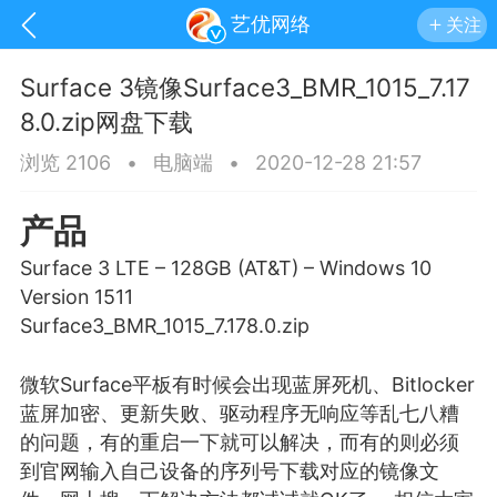
艺优网络
关注
Surface 3镜像Surface3_BMR_1015_7.17
8.0.zip网盘下载
浏览 2106
•
电脑端
•
2020-12-28 21:57
产品
Surface 3 LTE – 128GB (AT&T) – Windows 10
Version 1511
Surface3_BMR_1015_7.178.0.zip
微软Surface平板有时候会出现
蓝屏
死机、Bitlocker
手机
系统
网站
蓝屏加密、更新失败、驱动程序无响应等乱七八糟
的问题，有的重启一下就可以解决，而有的则必须
到官网输入自己设备的序列号下载对应的镜像文