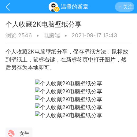
温暖的断章
关注
个人收藏2K电脑壁纸分享
浏览 2546
•
电脑端
•
2021-09-17 13:43
个人收藏2K电脑壁纸分享，保存壁纸方法：鼠标放
到壁纸上，鼠标右键，在新标签页中打开图片，然
后另存为本地即可。
手机
系统
网站
女生