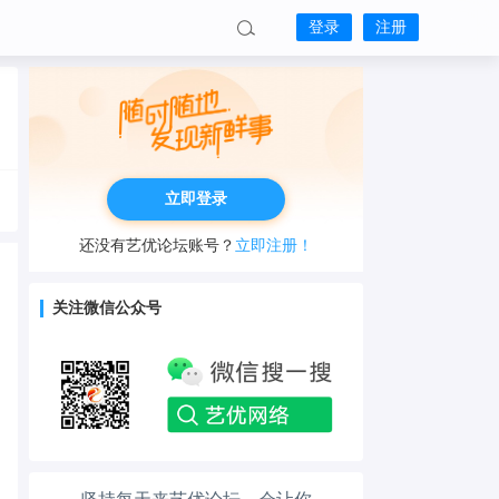
登录
注册
立即登录
还没有艺优论坛账号？
立即注册！
关注微信公众号