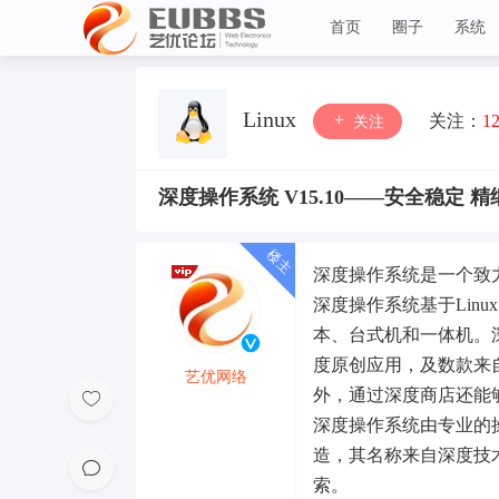
首页
圈子
系统
艺优论坛
Linux
关注：
1
关注
深度操作系统 V15.10——安全稳定 
深度操作系统是一个致力
深度操作系统基于Linu
本、台式机和一体机。深
度原创应用，及数款来
艺优网络
外，通过深度商店还能
VIP 7
深度操作系统由专业的操作
造，其名称来自深度技术
索。