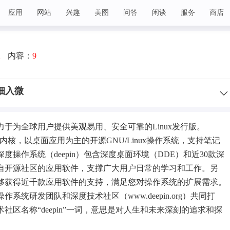
应用
网站
兴趣
美图
问答
闲谈
服务
商店
2
内容：
9
精细入微
于为全球用户提供美观易用、安全可靠的Linux发行版。
x内核，以桌面应用为主的开源GNU/Linux操作系统，支持笔记
度操作系统（deepin）包含深度桌面环境（DDE）和近30款深
自开源社区的应用软件，支撑广大用户日常的学习和工作。另
够获得近千款应用软件的支持，满足您对操作系统的扩展需求。
系统研发团队和深度技术社区（www.deepin.org）共同打
社区名称“deepin”一词，意思是对人生和未来深刻的追求和探