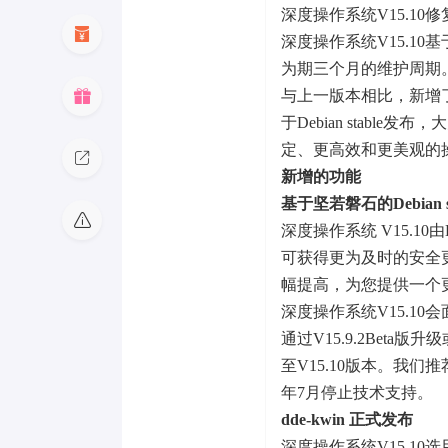
深度操作系统V15.1
深度操作系统V15.10基于
为期三个月的维护周期
与上一版本相比，新增
于Debian stab
定、更高效和更美观的
新增的功能
基于坚若磐石的Debian 
深度操作系统 V15.10由De
可获得更为及时的安全更新
幅提高，为您提供一个
深度操作系统V15.10会面向
通过V15.9.2Beta
至V15.10版本。我们推荐
年7月停止技术支持。
dde-kwin 正式发布
深度操作系统V15.10选