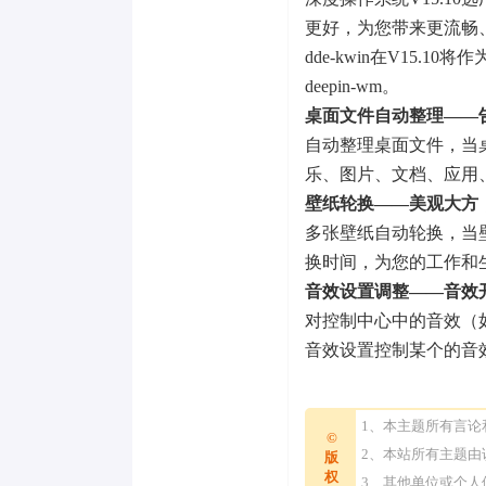
更好，为您带来更流畅
dde-kwin在V15.10
deepin-wm。
桌面文件自动整理——
自动整理桌面文件，当
乐、图片、文档、应用
壁纸轮换——美观大方
多张壁纸自动轮换，当
换时间，为您的工作和
音效设置调整——音效
对控制中心中的音效（
音效设置控制某个的音
1、本主题所有言
©
2、本站所有主题
版
权
3、其他单位或个