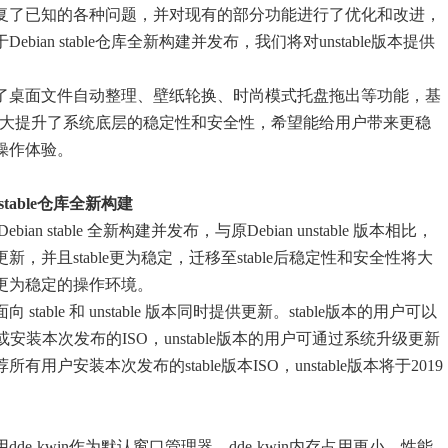
0修复了已知的各种问题，并对现有的部分功能进行了优化和改进，
Debian stable仓库全新构建并发布，我们将对unstable版本提供
。
了桌面文件自动整理、壁纸轮换、时尚模式托盘拖出等功能，基
le发布，大大提升了系统底层的稳定性和安全性，希望能给用户带来更稳
操作体验。
stable仓库全新构建
bian stable 全新构建并发布，与原Debian unstable 版本相比，
，并且stable更为稳定，迁移至stable后稳定性和安全性将大
更为稳定的操作环境。
 stable 和 unstable 版本同时提供更新。stable版本的用户可以
版升级或安装本次发布的ISO，unstable版本的用户可通过系统升级更新
所有用户安装本次发布的stable版本ISO，unstable版本将于2019
用dde-kwin作为默认窗口管理器，dde-kwin内存占用更小，性能