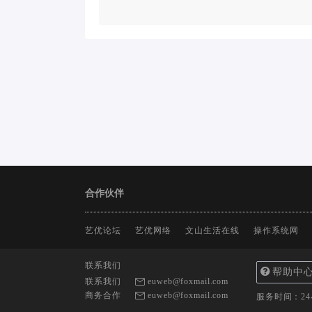
合作伙伴
艺优论坛
艺优网络
文山生活在线
操作系统网
联系我们
帮助中
联系我们
euweb@foxmail.com
商务合作
euweb@foxmail.com
服务时间：2