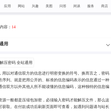
应用
网站
兴趣
美图
问答
闲谈
服务
商店
内容：
14
通用
，用以对通信双方的信息进行明密变换的符号。换而言之，密码
号序列。就是把用公开的、标准的信息编码表示的信息通过一种
通信双方以外其他人所不能读懂的信息编码，这种独特的信息编
资源一般都是压缩包加密，必须输入密码才能解压文件，那么这
可获取。
在付款成功后刷新页面即可查看，如遇到问题请与站长