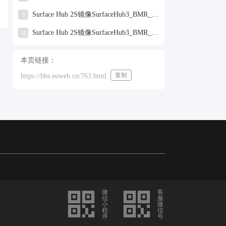
Surface Hub 2S镜像SurfaceHub3_BMR_155000_2025.319.9959381.zip网盘下载
9
Surface Hub 2S镜像SurfaceHub3_BMR_155000_2024.731.9330938.zip网盘下载
10
本页链接：
复制
https://bbs.euweb.cn/763.html
微
客
信
服
小
微
程
信
序
号