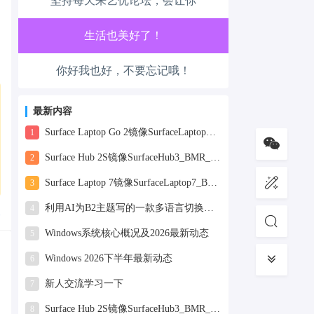
坚持每天来艺优论坛，会让你
工作也轻松了！
生活也美好了！
你好我也好，不要忘记哦！
心情也舒畅了！
走路也有劲了！
最新内容
Surface Laptop Go 2镜像SurfaceLaptopGo2_BMR_42032_2026.507.11898505.zip网盘下载
1
腿也不痛了！
Surface Hub 2S镜像SurfaceHub3_BMR_155000_2026.420.11870147.zip网盘下载
2
腰也不酸了！
Surface Laptop 7镜像SurfaceLaptop7_BMR_12010_2025.1009.12069254.zip网盘下载
3
利用AI为B2主题写的一款多语言切换插件
4
复
工作也轻松了！
Windows系统核心概况及2026最新动态
5
Windows 2026下半年最新动态
6
新人交流学习一下
7
Surface Hub 2S镜像SurfaceHub3_BMR_155000_2025.819.11244626.zip网盘下载
8