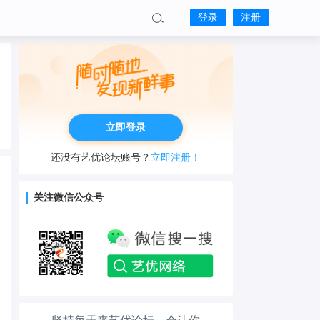
登录
注册
立即登录
还没有艺优论坛账号？
立即注册！
关注微信公众号