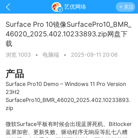
艺优网络
关注
Surface Pro 10镜像SurfacePro10_BMR_
46020_2025.402.10233893.zip网盘下
载
浏览 1003
•
电脑端
•
2025-09-11 20:06
产品
Surface Pro10 Demo – Windows 11 Pro Version
23H2
SurfacePro10_BMR_46020_2025.402.10233893.
zip
手机
系统
网站
微软Surface平板有时候会出现
蓝屏
死机、Bitlocker
蓝屏加密、更新失败、驱动程序无响应等乱七八糟