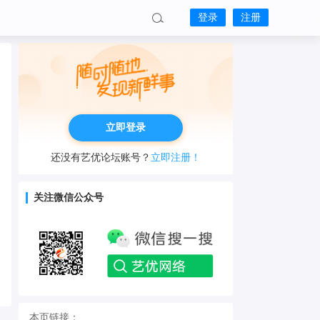
登录
注册
立即登录
还没有艺优论坛账号？
立即注册！
关注微信公众号
本页链接：