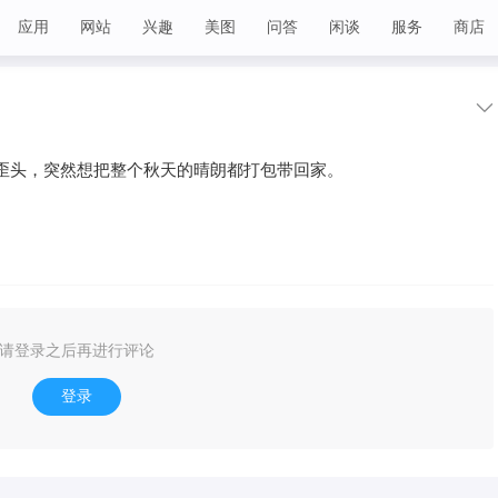
应用
网站
兴趣
美图
问答
闲谈
服务
商店
歪头，突然想把整个秋天的晴朗都打包带回家。
请登录之后再进行评论
登录