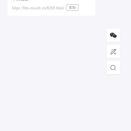
复制
https://bbs.euweb.cn/8269.html