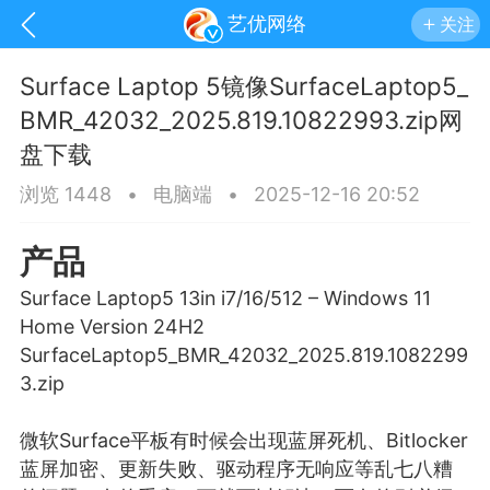
艺优网络
关注
Surface Laptop 5镜像SurfaceLaptop5_
BMR_42032_2025.819.10822993.zip网
盘下载
浏览 1448
•
电脑端
•
2025-12-16 20:52
产品
Surface Laptop5 13in i7/16/512 – Windows 11
Home Version 24H2
SurfaceLaptop5_BMR_42032_2025.819.1082299
3.zip
手机
系统
网站
微软Surface平板有时候会出现
蓝屏
死机、Bitlocker
蓝屏加密、更新失败、驱动程序无响应等乱七八糟