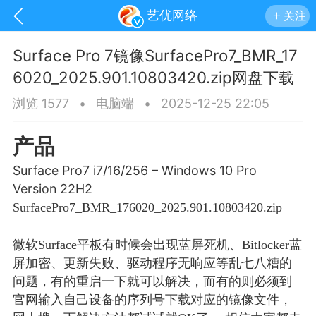
艺优网络
关注
Surface Pro 7镜像SurfacePro7_BMR_17
6020_2025.901.10803420.zip网盘下载
浏览 1577
•
电脑端
•
2025-12-25 22:05
产品
Surface Pro7 i7/16/256 – Windows 10 Pro
Version 22H2
SurfacePro7_BMR_176020_2025.901.10803420.zip
微软Surface平板有时候会出现蓝屏死机、Bitlocker蓝
手机
系统
网站
屏加密、更新失败、驱动程序无响应等乱七八糟的
问题，有的重启一下就可以解决，而有的则必须到
官网输入自己设备的序列号下载对应的镜像文件，