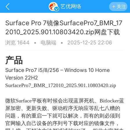
艺优网络
关注
Surface Pro 7镜像SurfacePro7_BMR_17
2010_2025.901.10803420.zip网盘下载
浏览 1644
•
电脑端
•
2025-12-25 22:06
产品
Surface Pro7 i5/8/256 – Windows 10 Home
Version 22H2
SurfacePro7_BMR_172010_2025.901.10803420.zip
微软Surface平板有时候会出现蓝屏死机、Bitlocker蓝
手机
系统
网站
屏加密、更新失败、驱动程序无响应等乱七八糟的
问题，有的重启一下就可以解决，而有的则必须到
官网输入自己设备的序列号下载对应的镜像文件，