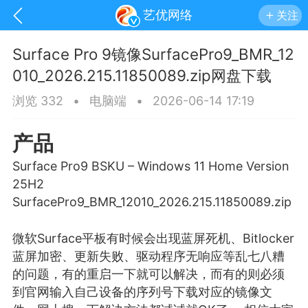
艺优网络
关注
Surface Pro 9镜像SurfacePro9_BMR_12
010_2026.215.11850089.zip网盘下载
浏览 332
•
电脑端
•
2026-06-14 17:19
产品
Surface Pro9 BSKU – Windows 11 Home Version
25H2
SurfacePro9_BMR_12010_2026.215.11850089.zip
微软Surface平板有时候会出现
蓝屏
死机、Bitlocker
手机
系统
网站
蓝屏加密、更新失败、驱动程序无响应等乱七八糟
的问题，有的重启一下就可以解决，而有的则必须
到官网输入自己设备的序列号下载对应的镜像文