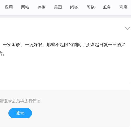
应用
网站
兴趣
美图
问答
闲谈
服务
商店
、一次闲谈、一场好眠。那些不起眼的瞬间，拼凑起日复一日的温
右。
请登录之后再进行评论
登录