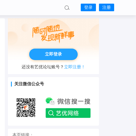
登录
注册
立即登录
还没有艺优论坛账号？
立即注册！
关注微信公众号
本页链接：