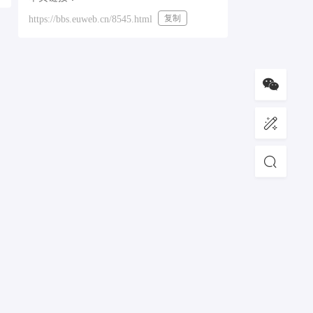
复制
https://bbs.euweb.cn/8545.html